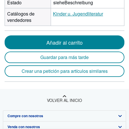
Estado
sieheBeschreibung
Catálogos de
Kinder u. Jugendliteratur
vendedores
Añadir al carrito
Guardar para más tarde
Crear una petición para artículos similares
VOLVER AL INICIO
Compre con nosotros
Venda con nosotros
Búsqueda avanzada