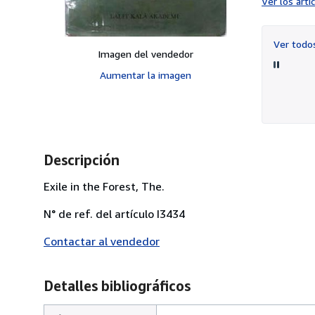
Ver los art
Ver tod
Imagen del vendedor
Aumentar la imagen
Descripción
Exile in the Forest, The.
N° de ref. del artículo I3434
Contactar al vendedor
Detalles bibliográficos