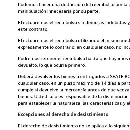
Podemos hacer una deducción del reembolso por la pé
manipulación innecesaria por su parte.
Efectuaremos el reembolso sin demoras indebidas y, 
este contrato.
Efectuaremos el reembolso utilizando el mismo medio
expresamente lo contrario; en cualquier caso, no in
Podremos retener el reembolso hasta que hayamos re
devuelto, lo que ocurra primero.
Deberá devolver los bienes o entregarlos a SEATE B
cualquier caso, en un plazo máximo de 14 días a part
cumple si devuelve la mercancía antes de que venza 
bienes. Usted solo es responsable de la disminución 
para establecer la naturaleza, las características y 
Excepciones al derecho de desistimiento
El derecho de desistimiento no se aplica a lo siguien