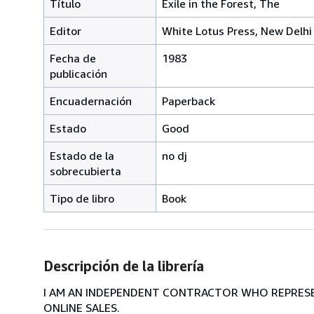
Título
Exile in the Forest, The
Editor
White Lotus Press, New Delhi
Fecha de
1983
publicación
Encuadernación
Paperback
Estado
Good
Estado de la
no dj
sobrecubierta
Tipo de libro
Book
Descripción de la librería
I AM AN INDEPENDENT CONTRACTOR WHO REPRESEN
ONLINE SALES.