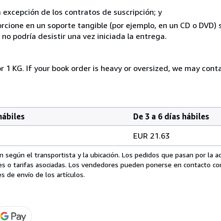
a excepción de los contratos de suscripción; y
rcione en un soporte tangible (por ejemplo, en un CD o DVD) si
o podría desistir una vez iniciada la entrega.
r 1 KG. If your book order is heavy or oversized, we may cont
hábiles
De 3 a 6 días hábiles
EUR 21.63
 según el transportista y la ubicación. Los pedidos que pasan por la 
es o tarifas asociadas. Los vendedores pueden ponerse en contacto co
s de envío de los artículos.