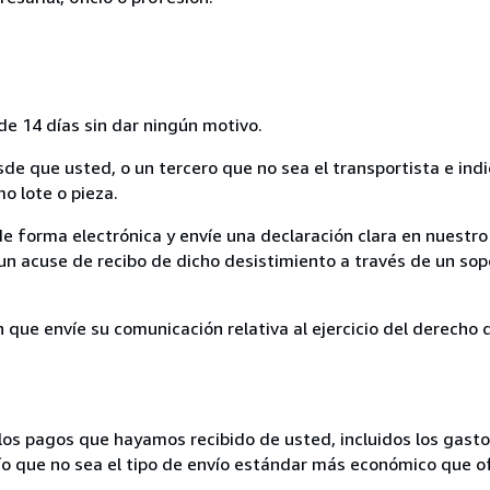
de 14 días sin dar ningún motivo.
sde que usted, o un tercero que no sea el transportista e ind
mo lote o pieza.
de forma electrónica y envíe una declaración clara en nuestro
un acuse de recibo de dicho desistimiento a través de un sop
n que envíe su comunicación relativa al ejercicio del derecho
los pagos que hayamos recibido de usted, incluidos los gasto
nvío que no sea el tipo de envío estándar más económico que 