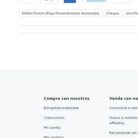
Débito Directo (Pago Personalmente Autorizado)
Cheque
Giro Po
Compre con nosotros
Venda con no
Búsqueda avanzada
Comenzar a ven
Colecciones
Únase a nuestro
afiliados
Mi cuenta
Recomiende un 
Mis pedidos