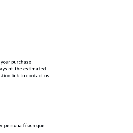
h your purchase
 days of the estimated
tion link to contact us
er persona física que