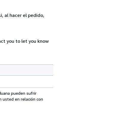
, al hacer el pedido,
act you to let you know
aduana pueden sufrir
n usted en relación con