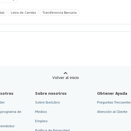
stal
Letra de Cambio
Transferencia Bancaria
Volver al inicio
sotros
Sobre nosotros
Obtener Ayuda
der
Sobre IberLibro
Preguntas frecuentes
 programa de
Medios
Atención al Cliente
Empleo
vendedor
Política de Privacidad