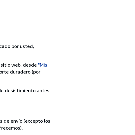
icado por usted,
 sitio web, desde
"Mis
orte duradero (por
 de desistimiento antes
s de envío (excepto los
ofrecemos).