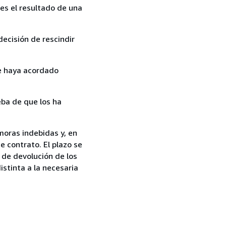
es el resultado de una
ecisión de rescindir
ue haya acordado
ba de que los ha
moras indebidas y, en
e contrato. El plazo se
 de devolución de los
istinta a la necesaria