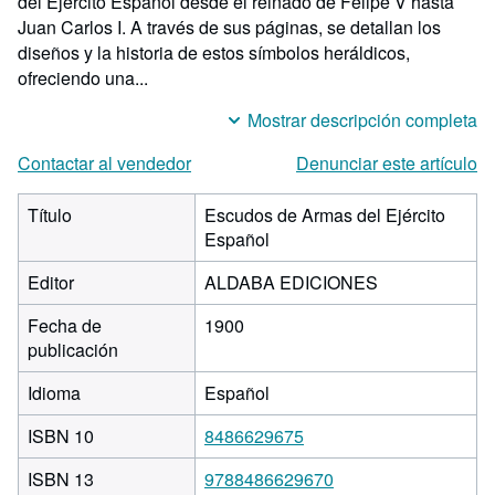
del Ejército Español desde el reinado de Felipe V hasta
Juan Carlos I. A través de sus páginas, se detallan los
diseños y la historia de estos símbolos heráldicos,
ofreciendo una...
Mostrar descripción completa
Contactar al vendedor
Denunciar este artículo
Título
Escudos de Armas del Ejército
Español
Editor
ALDABA EDICIONES
Fecha de
1900
publicación
Idioma
Español
ISBN 10
8486629675
ISBN 13
9788486629670