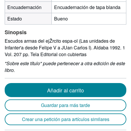
Encuadernación
Encuadernación de tapa blanda
Estado
Bueno
Sinopsis
Escudos armas del ejŽrcito espa-ol (Las unidades de
Infanter'a desde Felipe V a JUan Carlos I). Aldaba 1992. 1
Vol. 207 pp. Tela Editorial con cubiertas
"Sobre este título" puede pertenecer a otra edición de este
libro.
Añadir al carrito
Guardar para más tarde
Crear una petición para artículos similares