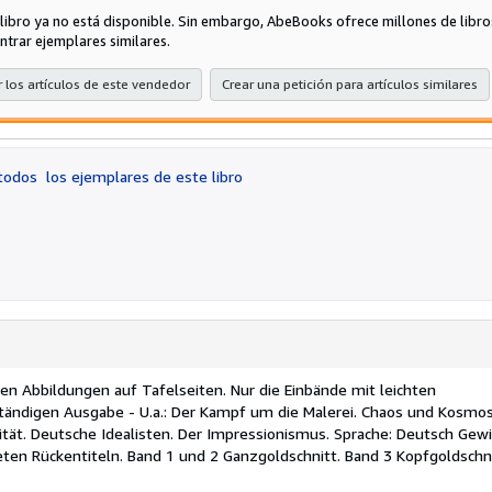
 libro ya no está disponible. Sin embargo, AbeBooks ofrece millones de libro
ntrar ejemplares similares.
 los artículos de este vendedor
Crear una petición para artículos similares
 todos
los ejemplares de este libro
en Abbildungen auf Tafelseiten. Nur die Einbände mit leichten
tändigen Ausgabe - U.a.: Der Kampf um die Malerei. Chaos und Kosmos
tät. Deutsche Idealisten. Der Impressionismus. Sprache: Deutsch Gewi
ten Rückentiteln. Band 1 und 2 Ganzgoldschnitt. Band 3 Kopfgoldschn