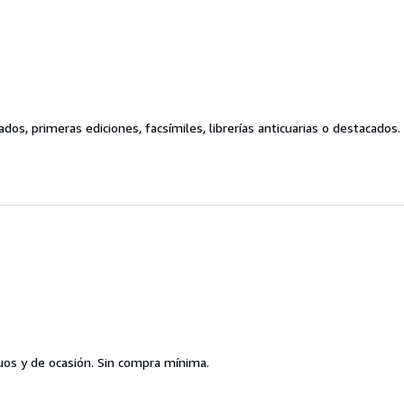
dos, primeras ediciones, facsímiles, librerías anticuarias o destacados.
guos y de ocasión. Sin compra mínima.