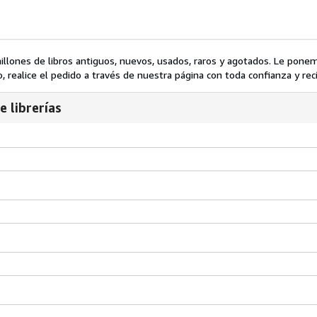
lones de libros antiguos, nuevos, usados, raros y agotados. Le ponem
 realice el pedido a través de nuestra página con toda confianza y recí
e librerías