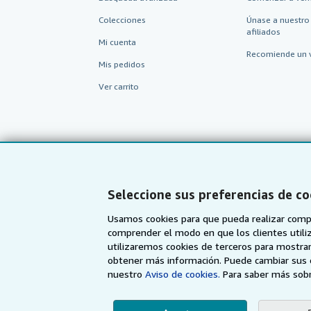
Colecciones
Únase a nuestro
afiliados
Mi cuenta
Recomiende un 
Mis pedidos
Ver carrito
Seleccione sus preferencias de co
Usamos cookies para que pueda realizar compr
comprender el modo en que los clientes utiliza
utilizaremos cookies de terceros para mostrar
AbeBooks.com
AbeBooks.co.uk
obtener más información. Puede cambiar sus 
nuestro
Aviso de cookies.
Para saber más sobr