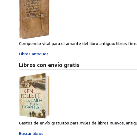
Compendio vital para el amante del libro antiguo: libros firma
Libros antiguos
Libros con envío gratis
Gastos de envío gratuitos para miles de libros nuevos, anti
Buscar libros