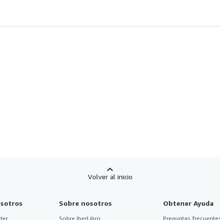
Volver al inicio
sotros
Sobre nosotros
Obtener Ayuda
der
Sobre IberLibro
Preguntas frecuentes