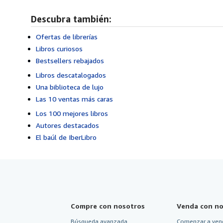
Descubra también:
Ofertas de librerías
Libros curiosos
Bestsellers rebajados
Libros descatalogados
Una biblioteca de lujo
Las 10 ventas más caras
Los 100 mejores libros
Autores destacados
El baúl de IberLibro
Compre con nosotros
Venda con no
Búsqueda avanzada
Comenzar a ven