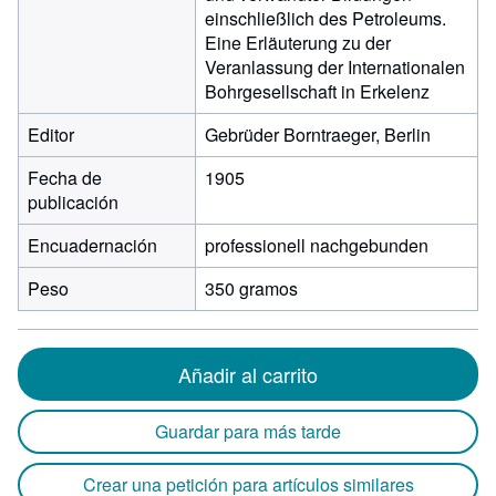
einschließlich des Petroleums.
Eine Erläuterung zu der
Veranlassung der Internationalen
Bohrgesellschaft in Erkelenz
Editor
Gebrüder Borntraeger, Berlin
Fecha de
1905
publicación
Encuadernación
professionell nachgebunden
Peso
350 gramos
Añadir al carrito
Guardar para más tarde
Crear una petición para artículos similares