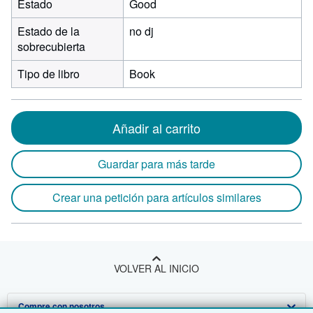
Estado
Good
Estado de la
no dj
sobrecubierta
Tipo de libro
Book
Añadir al carrito
Guardar para más tarde
Crear una petición para artículos similares
VOLVER AL INICIO
Compre con nosotros