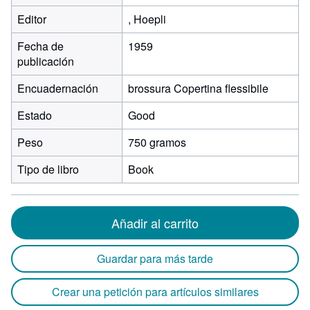
Editor
, Hoepli
Fecha de
1959
publicación
Encuadernación
brossura Copertina flessibile
Estado
Good
Peso
750 gramos
Tipo de libro
Book
Añadir al carrito
Guardar para más tarde
Crear una petición para artículos similares