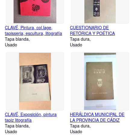
CLAVÉ, Pintura, col.lage,
CUESTIONARIO DE
tapisseria, escultura, litografía
RETÓRICA Y POÉTICA
Tapa blanda
Tapa dura
Usado
Usado
CLAVÉ, Exposición, pintura
HERÁLDICA MUNICIPAL DE
tapiz litografía
LA PROVINCIA DE CÁDIZ
Tapa blanda
Tapa dura
Usado
Usado