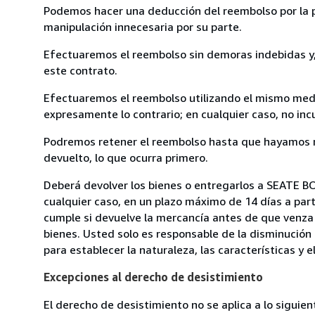
Podemos hacer una deducción del reembolso por la pé
manipulación innecesaria por su parte.
Efectuaremos el reembolso sin demoras indebidas y, 
este contrato.
Efectuaremos el reembolso utilizando el mismo medio
expresamente lo contrario; en cualquier caso, no in
Podremos retener el reembolso hasta que hayamos re
devuelto, lo que ocurra primero.
Deberá devolver los bienes o entregarlos a SEATE B
cualquier caso, en un plazo máximo de 14 días a part
cumple si devuelve la mercancía antes de que venza 
bienes. Usted solo es responsable de la disminución 
para establecer la naturaleza, las características y 
Excepciones al derecho de desistimiento
El derecho de desistimiento no se aplica a lo siguien