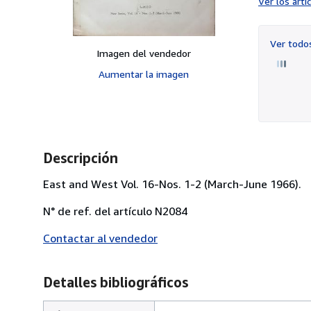
Ver los art
Ver tod
Imagen del vendedor
Aumentar la imagen
Descripción
East and West Vol. 16-Nos. 1-2 (March-June 1966).
N° de ref. del artículo N2084
Contactar al vendedor
Detalles bibliográficos