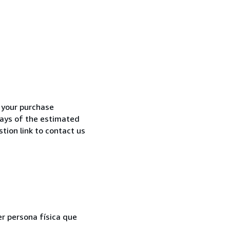
h your purchase
 days of the estimated
tion link to contact us
er persona física que