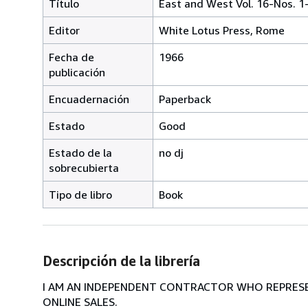
Título
East and West Vol. 16-Nos. 1
Editor
White Lotus Press, Rome
Fecha de
1966
publicación
Encuadernación
Paperback
Estado
Good
Estado de la
no dj
sobrecubierta
Tipo de libro
Book
Descripción de la librería
I AM AN INDEPENDENT CONTRACTOR WHO REPRESEN
ONLINE SALES.