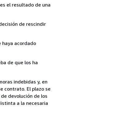
es el resultado de una
ecisión de rescindir
ue haya acordado
ba de que los ha
moras indebidas y, en
e contrato. El plazo se
 de devolución de los
istinta a la necesaria