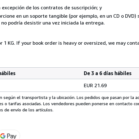
a excepción de los contratos de suscripción; y
rcione en un soporte tangible (por ejemplo, en un CD o DVD) si
o podría desistir una vez iniciada la entrega.
r 1 KG. If your book order is heavy or oversized, we may cont
hábiles
De 3 a 6 días hábiles
EUR 21.69
 según el transportista y la ubicación. Los pedidos que pasan por la 
es o tarifas asociadas. Los vendedores pueden ponerse en contacto co
s de envío de los artículos.