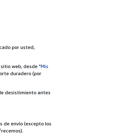
icado por usted,
 sitio web, desde
"Mis
orte duradero (por
 de desistimiento antes
s de envío (excepto los
ofrecemos).