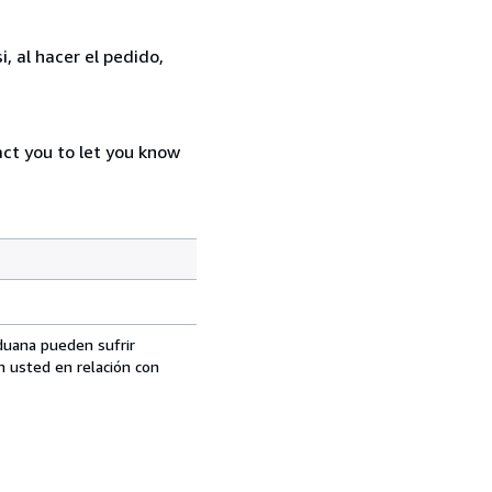
, al hacer el pedido,
act you to let you know
aduana pueden sufrir
n usted en relación con