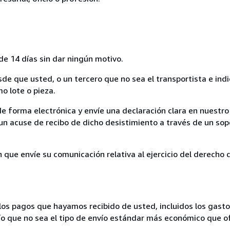
de 14 días sin dar ningún motivo.
sde que usted, o un tercero que no sea el transportista e ind
mo lote o pieza.
de forma electrónica y envíe una declaración clara en nuestro
un acuse de recibo de dicho desistimiento a través de un sop
n que envíe su comunicación relativa al ejercicio del derecho
los pagos que hayamos recibido de usted, incluidos los gasto
nvío que no sea el tipo de envío estándar más económico que 