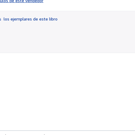
ículos de este vendedor
vendedor:
4
de
os
los ejemplares de este libro
5
estrellas