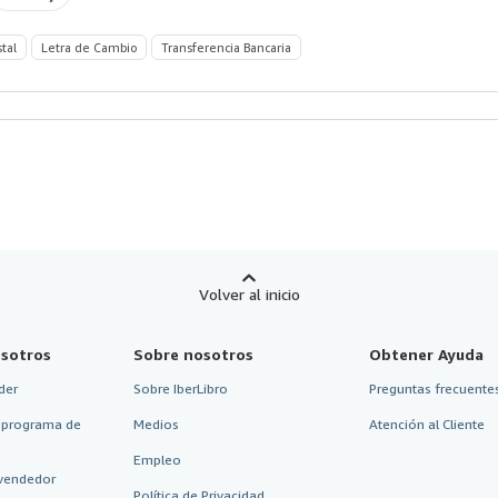
stal
Letra de Cambio
Transferencia Bancaria
Volver al inicio
sotros
Sobre nosotros
Obtener Ayuda
der
Sobre IberLibro
Preguntas frecuentes
 programa de
Medios
Atención al Cliente
Empleo
vendedor
Política de Privacidad