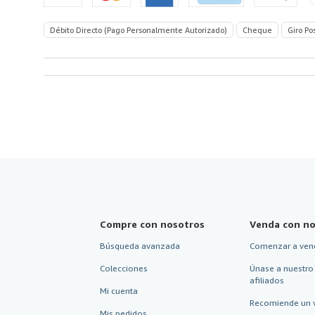
Débito Directo (Pago Personalmente Autorizado)
Cheque
Giro Po
Compre con nosotros
Venda con no
Búsqueda avanzada
Comenzar a ven
Colecciones
Únase a nuestro
afiliados
Mi cuenta
Recomiende un 
Mis pedidos