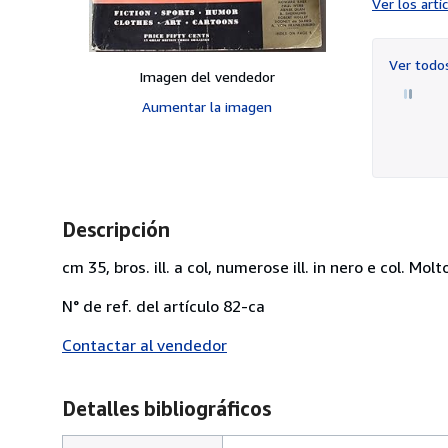
Ver los art
Ver tod
Imagen del vendedor
Aumentar la imagen
Descripción
cm 35, bros. ill. a col, numerose ill. in nero e col. Mol
N° de ref. del artículo 82-ca
Contactar al vendedor
Detalles bibliográficos