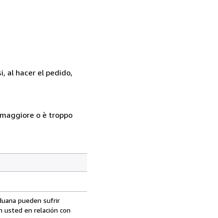
, al hacer el pedido,
so maggiore o è troppo
aduana pueden sufrir
n usted en relación con