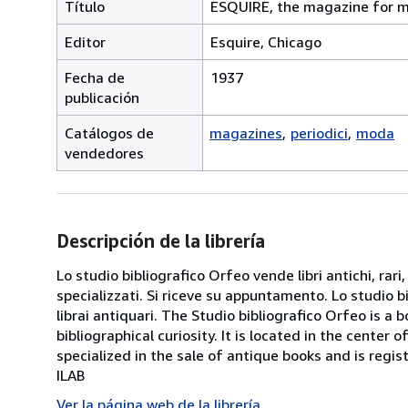
Título
ESQUIRE, the magazine for me
Editor
Esquire, Chicago
Fecha de
1937
publicación
Catálogos de
magazines
periodici
moda
vendedores
Descripción de la librería
Lo studio bibliografico Orfeo vende libri antichi, rari,
specializzati. Si riceve su appuntamento. Lo studio b
librai antiquari. The Studio bibliografico Orfeo is a 
bibliographical curiosity. It is located in the cente
specialized in the sale of antique books and is regis
ILAB
Ver la página web de la librería