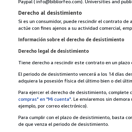
Paypal ( info@bibliorfeo.com). Universities and publi
Derecho al desistimiento
Si es un consumidor, puede rescindir el contrato de 
actúe con fines ajenos a su actividad comercial, empr
Información sobre el derecho de desistimiento
Derecho legal de desistimiento
Tiene derecho a rescindir este contrato en un plazo 
El periodo de desistimiento vencerá a los 14 días de
adquiera la posesión física del último bien o del últi
Para ejercer el derecho de desistimiento, complete 
compras" en "Mi cuenta"
. Le enviaremos sin demora 
ejemplo, por correo electrónico).
Para cumplir con el plazo de desistimiento, basta co
de que venza el periodo de desistimiento.