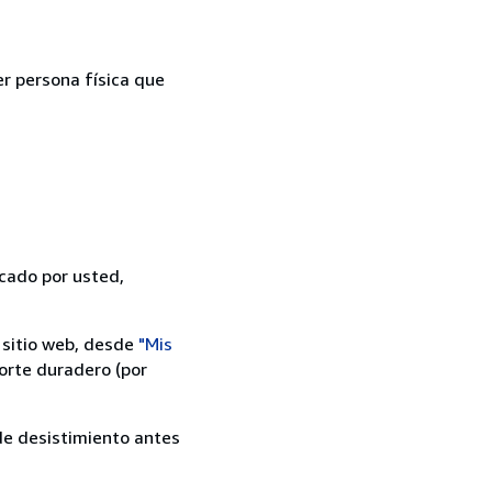
er persona física que
icado por usted,
 sitio web, desde
"Mis
orte duradero (por
 de desistimiento antes