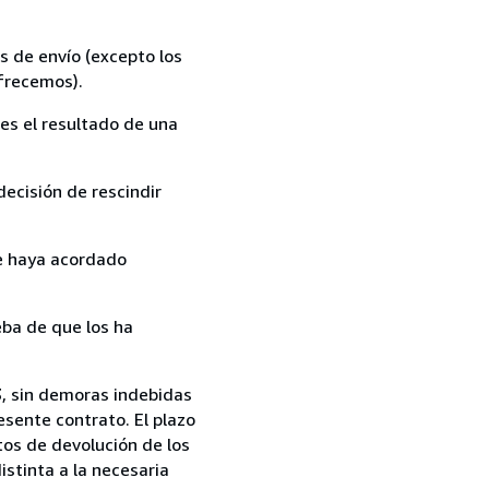
s de envío (excepto los
ofrecemos).
es el resultado de una
ecisión de rescindir
ue haya acordado
ba de que los ha
13, sin demoras indebidas
esente contrato. El plazo
tos de devolución de los
istinta a la necesaria