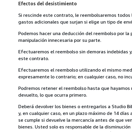
Efectos del desistimiento
Si rescinde este contrato, le reembolsaremos todos 
gastos adicionales que surjan si elige un tipo de e
Podemos hacer una deducción del reembolso por la pé
manipulación innecesaria por su parte.
Efectuaremos el reembolso sin demoras indebidas y, 
este contrato.
Efectuaremos el reembolso utilizando el mismo medio
expresamente lo contrario; en cualquier caso, no in
Podremos retener el reembolso hasta que hayamos re
devuelto, lo que ocurra primero.
Deberá devolver los bienes o entregarlos a Studio Bi
y, en cualquier caso, en un plazo máximo de 14 días 
se cumple si devuelve la mercancía antes de que ven
bienes. Usted solo es responsable de la disminución 