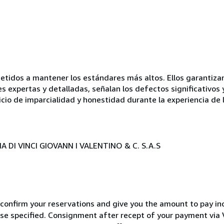
idos a mantener los estándares más altos. Ellos garantizan 
es expertas y detalladas, señalan los defectos significativos 
icio de imparcialidad y honestidad durante la experiencia de 
 DI VINCI GIOVANN I VALENTINO & C. S.A.S
 confirm your reservations and give you the amount to pay in
wise specified. Consignment after recept of your payment v