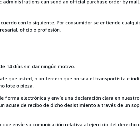
c administrations can send an official purchase order by mail.
acuerdo con lo siguiente. Por consumidor se entiende cualqui
esarial, oficio o profesión.
de 14 días sin dar ningún motivo.
sde que usted, o un tercero que no sea el transportista e ind
mo lote o pieza.
de forma electrónica y envíe una declaración clara en nuestro
un acuse de recibo de dicho desistimiento a través de un sop
n que envíe su comunicación relativa al ejercicio del derecho