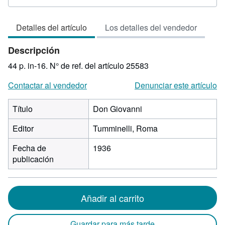
del
vendedor:
Detalles del artículo
Los detalles del vendedor
3
de
Descripción
5
estrellas
44 p. in-16.
N° de ref. del artículo 25583
Contactar al vendedor
Denunciar este artículo
Título
Don Giovanni
Editor
Tumminelli, Roma
Fecha de
1936
publicación
Añadir al carrito
Guardar para más tarde