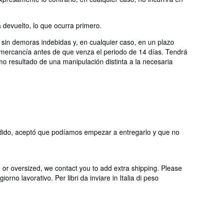
devuelto, lo que ocurra primero.
 sin demoras indebidas y, en cualquier caso, en un plazo
a mercancía antes de que venza el periodo de 14 días. Tendrá
mo resultado de una manipulación distinta a la necesaria
 pedido, aceptó que podíamos empezar a entregarlo y que no
 or oversized, we contact you to add extra shipping. Please
rno lavorativo. Per libri da inviare in Italia di peso