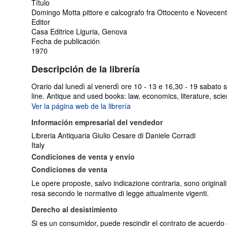
Título
Domingo Motta pittore e calcografo fra Ottocento e Novecen
Editor
Casa Editrice Liguria, Genova
Fecha de publicación
1970
Descripción de la librería
Orario dal lunedì al venerdì ore 10 - 13 e 16,30 - 19 sabato s
line. Antique and used books: law, economics, literature, scie
Ver la página web de la librería
Información empresarial del vendedor
Libreria Antiquaria Giulio Cesare di Daniele Corradi
Italy
Condiciones de venta y envío
Condiciones de venta
Le opere proposte, salvo indicazione contraria, sono original
resa secondo le normative di legge attualmente vigenti.
Derecho al desistimiento
Si es un consumidor, puede rescindir el contrato de acuerdo 