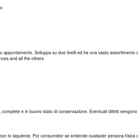
to
u appuntamento. Sviluppa su due livelli ed ha una vasto assortimento di l
nces and all the others
i, complete e in buono stato di conservazione. Eventuali difetti vengono
con lo siguiente. Por consumidor se entiende cualquier persona física 