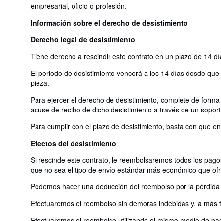
empresarial, oficio o profesión.
Información sobre el derecho de desistimiento
Derecho legal de desistimiento
Tiene derecho a rescindir este contrato en un plazo de 14 dí
El periodo de desistimiento vencerá a los 14 días desde que us
pieza.
Para ejercer el derecho de desistimiento, complete de forma 
acuse de recibo de dicho desistimiento a través de un soport
Para cumplir con el plazo de desistimiento, basta con que en
Efectos del desistimiento
Si rescinde este contrato, le reembolsaremos todos los pagos
que no sea el tipo de envío estándar más económico que of
Podemos hacer una deducción del reembolso por la pérdida de
Efectuaremos el reembolso sin demoras indebidas y, a más ta
Efectuaremos el reembolso utilizando el mismo medio de pago