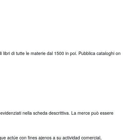
ibri di tutte le materie dal 1500 in poi. Pubblica cataloghi on
 evidenziati nella scheda descrittiva. La merce può essere
que actúe con fines ajenos a su actividad comercial,