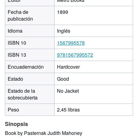
Fecha de
1899
publicación
Idioma
Inglés
ISBN 10
1567995578
ISBN 13
9781567995572
Encuadernación
Hardcover
Estado
Good
Estado de la
No Jacket
sobrecubierta
Peso
2,45 libras
Sinopsis
Book by Pasternak Judith Mahoney