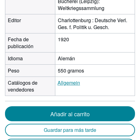
Bücherei (Leipzig):
Weltkriegssammlung
Editor
Charlottenburg : Deutsche Verl.
Ges. f. Politik u. Gesch.
Fecha de
1920
publicación
Idioma
Alemán
Peso
550 gramos
Catálogos de
Allgemein
vendedores
Añadir al carrito
Guardar para más tarde