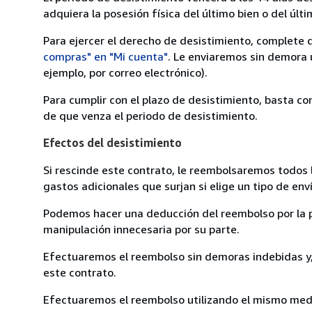
adquiera la posesión física del último bien o del últi
Para ejercer el derecho de desistimiento, complete 
compras" en "Mi cuenta"
. Le enviaremos sin demora 
ejemplo, por correo electrónico).
Para cumplir con el plazo de desistimiento, basta co
de que venza el periodo de desistimiento.
Efectos del desistimiento
Si rescinde este contrato, le reembolsaremos todos 
gastos adicionales que surjan si elige un tipo de e
Podemos hacer una deducción del reembolso por la pé
manipulación innecesaria por su parte.
Efectuaremos el reembolso sin demoras indebidas y, 
este contrato.
Efectuaremos el reembolso utilizando el mismo medio