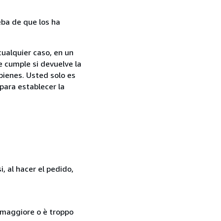
ba de que los ha
cualquier caso, en un
e cumple si devuelve la
bienes. Usted solo es
para establecer la
, al hacer el pedido,
so maggiore o è troppo