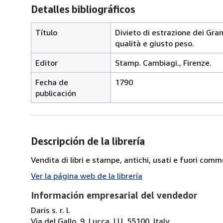
Detalles bibliográficos
Título
Divieto di estrazione dei Gran
qualità e giusto peso.
Editor
Stamp. Cambiagi., Firenze.
Fecha de
1790
publicación
Descripción de la librería
Vendita di libri e stampe, antichi, usati e fuori comm
Ver la página web de la librería
Información empresarial del vendedor
Daris s. r. l.
Via del Gallo, 9, Lucca, LU, 55100, Italy