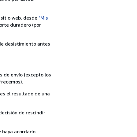
 sitio web, desde
"Mis
orte duradero (por
 de desistimiento antes
s de envío (excepto los
ofrecemos).
es el resultado de una
ecisión de rescindir
ue haya acordado