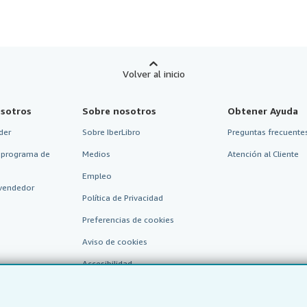
Volver al inicio
sotros
Sobre nosotros
Obtener Ayuda
der
Sobre IberLibro
Preguntas frecuentes
 programa de
Medios
Atención al Cliente
Empleo
vendedor
Política de Privacidad
Preferencias de cookies
Aviso de cookies
Accesibilidad