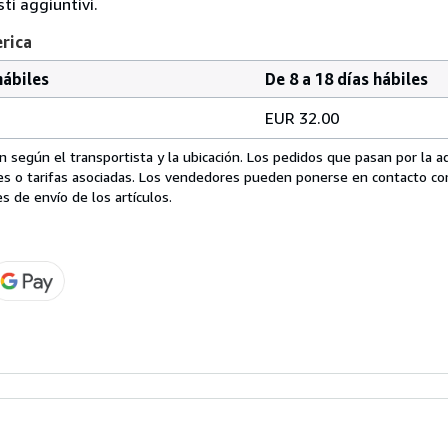
i aggiuntivi.
erica
hábiles
De 8 a 18 días hábiles
EUR 32.00
 según el transportista y la ubicación. Los pedidos que pasan por la 
es o tarifas asociadas. Los vendedores pueden ponerse en contacto co
s de envío de los artículos.