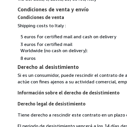
Condiciones de venta y envío
Condiciones de venta
Shipping costs to Italy :
5 euros for certified mail and cash on delivery
3 euros for certified mail
Worldwide (no cash on delivery):
8 euros
Derecho al desistimiento
Si es un consumidor, puede rescindir el contrato de 
actúe con fines ajenos a su actividad comercial, empr
Información sobre el derecho de desistimiento
Derecho legal de desistimiento
Tiene derecho a rescindir este contrato en un plazo 
El periodo de desistimiento vencerá a los 14 días de