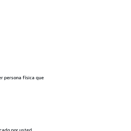
er persona física que
icado por usted,