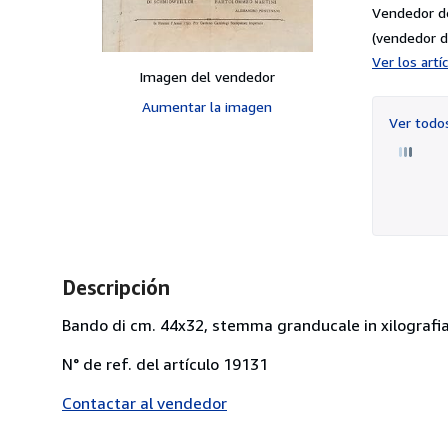
Vendedor d
(vendedor d
Ver los art
Imagen del vendedor
Aumentar la imagen
Ver tod
Descripción
Bando di cm. 44x32, stemma granducale in xilografia 
N° de ref. del artículo 19131
Contactar al vendedor