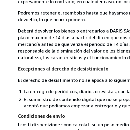
expresamente lo contrario; en cualquier caso, no in
Podremos retener el reembolso hasta que hayamos re
devuelto, lo que ocurra primero.
Deberá devolver los bienes o entregarlos a DARIS SAS
plazo máximo de 14 días a partir del día en que nos 
mercancía antes de que venza el periodo de 14 días.
responsable de la disminución del valor de los biene
naturaleza, las características y el funcionamiento d
Excepciones al derecho de desistimiento
El derecho de desistimiento no se aplica a lo siguien
La entrega de periódicos, diarios o revistas, con l
El suministro de contenido digital que no se propo
aceptó que podíamos empezar a entregarlo y que n
Condiciones de envío
I costi di spedizione sono calcolati su un peso medio d