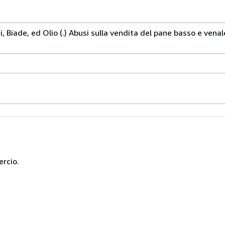
i, Biade, ed Olio (.) Abusi sulla vendita del pane basso e venal
ercio.