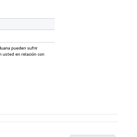
aduana pueden sufrir
n usted en relación con