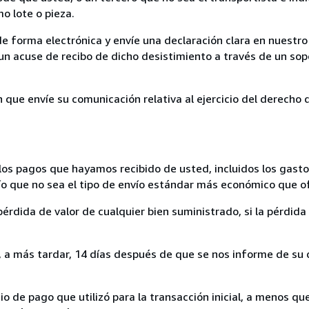
mo lote o pieza.
de forma electrónica y envíe una declaración clara en nuestro
un acuse de recibo de dicho desistimiento a través de un sop
n que envíe su comunicación relativa al ejercicio del derecho
los pagos que hayamos recibido de usted, incluidos los gasto
nvío que no sea el tipo de envío estándar más económico que 
rdida de valor de cualquier bien suministrado, si la pérdida 
a más tardar, 14 días después de que se nos informe de su d
 de pago que utilizó para la transacción inicial, a menos q