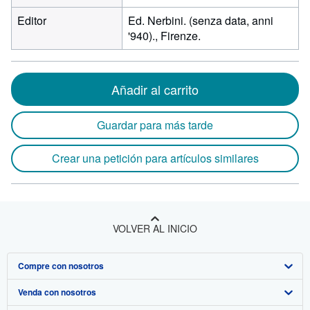
Editor
Ed. Nerbini. (senza data, anni
'940)., Firenze.
Añadir al carrito
Guardar para más tarde
Crear una petición para artículos similares
VOLVER AL INICIO
Compre con nosotros
Venda con nosotros
Búsqueda avanzada