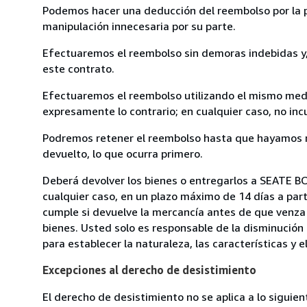
Podemos hacer una deducción del reembolso por la pé
manipulación innecesaria por su parte.
Efectuaremos el reembolso sin demoras indebidas y, 
este contrato.
Efectuaremos el reembolso utilizando el mismo medio
expresamente lo contrario; en cualquier caso, no in
Podremos retener el reembolso hasta que hayamos re
devuelto, lo que ocurra primero.
Deberá devolver los bienes o entregarlos a SEATE B
cualquier caso, en un plazo máximo de 14 días a part
cumple si devuelve la mercancía antes de que venza 
bienes. Usted solo es responsable de la disminución 
para establecer la naturaleza, las características y 
Excepciones al derecho de desistimiento
El derecho de desistimiento no se aplica a lo siguien