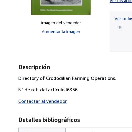
Ver los art
Ver tod
Imagen del vendedor
Aumentar la imagen
Descripción
Directory of Crododilian Farming Operations.
N° de ref. del artículo I6356
Contactar al vendedor
Detalles bibliográficos