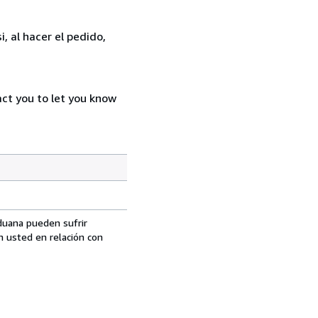
, al hacer el pedido,
act you to let you know
aduana pueden sufrir
n usted en relación con