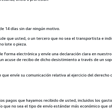
de 14 días sin dar ningún motivo.
sde que usted, o un tercero que no sea el transportista e ind
mo lote o pieza.
de forma electrónica y envíe una declaración clara en nuestro
un acuse de recibo de dicho desistimiento a través de un sop
n que envíe su comunicación relativa al ejercicio del derecho
los pagos que hayamos recibido de usted, incluidos los gasto
nvío que no sea el tipo de envío estándar más económico que 