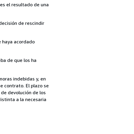
es el resultado de una
ecisión de rescindir
ue haya acordado
ba de que los ha
moras indebidas y, en
e contrato. El plazo se
 de devolución de los
istinta a la necesaria