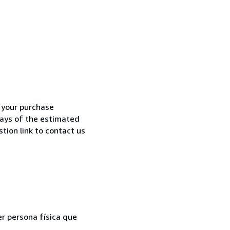
h your purchase
 days of the estimated
tion link to contact us
er persona física que