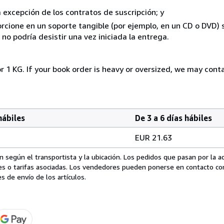
a excepción de los contratos de suscripción; y
rcione en un soporte tangible (por ejemplo, en un CD o DVD) si
o podría desistir una vez iniciada la entrega.
r 1 KG. If your book order is heavy or oversized, we may cont
hábiles
De 3 a 6 días hábiles
EUR 21.63
 según el transportista y la ubicación. Los pedidos que pasan por la 
es o tarifas asociadas. Los vendedores pueden ponerse en contacto co
s de envío de los artículos.