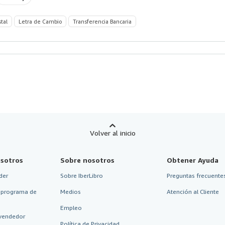
stal
Letra de Cambio
Transferencia Bancaria
Volver al inicio
sotros
Sobre nosotros
Obtener Ayuda
der
Sobre IberLibro
Preguntas frecuentes
 programa de
Medios
Atención al Cliente
Empleo
vendedor
Política de Privacidad