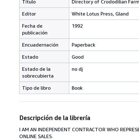
Título
Directory of Crododilian Far
Editor
White Lotus Press, Gland
Fecha de
1992
publicación
Encuadernación
Paperback
Estado
Good
Estado de la
no dj
sobrecubierta
Tipo de libro
Book
Descripción de la librería
I AM AN INDEPENDENT CONTRACTOR WHO REPRESEN
ONLINE SALES.