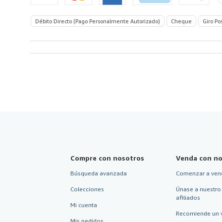
Débito Directo (Pago Personalmente Autorizado)
Cheque
Giro Po
Compre con nosotros
Venda con no
Búsqueda avanzada
Comenzar a ven
Colecciones
Únase a nuestro
afiliados
Mi cuenta
Recomiende un 
Mis pedidos