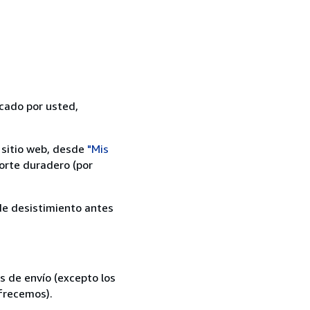
icado por usted,
 sitio web, desde
"Mis
orte duradero (por
 de desistimiento antes
s de envío (excepto los
ofrecemos).