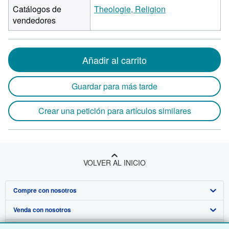
Catálogos de
Theologie, Religion
vendedores
Añadir al carrito
Guardar para más tarde
Crear una petición para artículos similares
VOLVER AL INICIO
Compre con nosotros
Venda con nosotros
Búsqueda avanzada