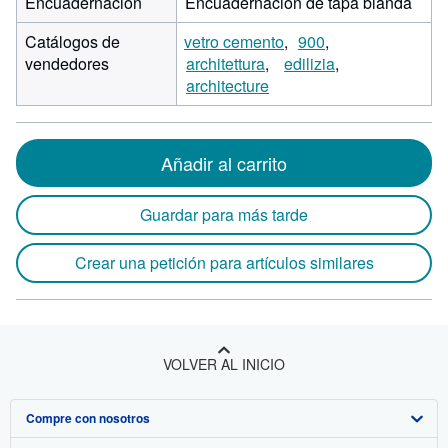
Encuadernación
Encuadernación de tapa blanda
Catálogos de
vetro cemento
900
vendedores
architettura
edilizia
architecture
Añadir al carrito
Guardar para más tarde
Crear una petición para artículos similares
VOLVER AL INICIO
Compre con nosotros