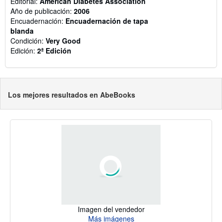
Editorial:
American Diabetes Association
Año de publicación:
2006
Encuadernación:
Encuadernación de tapa
blanda
Condición:
Very Good
Edición:
2ª Edición
Los mejores resultados en AbeBooks
Imagen del vendedor
Más imágenes