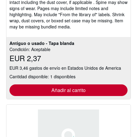
intact including the dust cover, if applicable . Spine may show
de
signs of wear. Pages may include limited notes and
5
highlighting. May include "From the library of" labels. Shrink
estrellas
wrap, dust covers, or boxed set case may be missing. Item
may be missing bundled media.
Antiguo o usado - Tapa blanda
Condición: Aceptable
EUR 2,37
EUR 3,46 gastos de envío en Estados Unidos de America
Cantidad disponible: 1 disponibles
Añadir al carrito