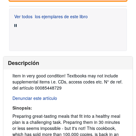
Ver todos
los ejemplares de este libro
Descripción
Descripción:
Item in very good condition! Textbooks may not include
supplemental items i.e. CDs, access codes etc.
N° de ref.
del artículo 00085448729
Denunciar este artículo
Sinopsis:
Preparing great-tasting meals that fit into a healthy meal
plan is a challenging task. Preparing them in 30 minutes
or less seems impossible - but it's not! This cookbook,
which has sold more than 100,000 copies, is back in an