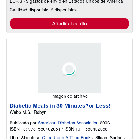
EUR 3,43 gastos de envío en Estados Unidos de America
Cantidad disponible: 2 disponibles
Añadir al carrito
Imagen de archivo
Diabetic Meals in 30 Minutes?or Less!
Webb M.S., Robyn
Publicado por
American Diabetes Association
2006
ISBN 13: 9781580402651 / ISBN 10: 1580402658
Librer&iacute;a:
Once Upon A Time Books
,
Siloam Springs,