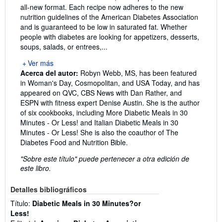
all-new format. Each recipe now adheres to the new
nutrition guidelines of the American Diabetes Association
and is guaranteed to be low in saturated fat. Whether
people with diabetes are looking for appetizers, desserts,
soups, salads, or entrees,...
Ver más
Acerca del autor:
Robyn Webb, MS, has been featured
in Woman's Day, Cosmopolitan, and USA Today, and has
appeared on QVC, CBS News with Dan Rather, and
ESPN with fitness expert Denise Austin. She is the author
of six cookbooks, including More Diabetic Meals in 30
Minutes - Or Less! and Italian Diabetic Meals in 30
Minutes - Or Less! She is also the coauthor of The
Diabetes Food and Nutrition Bible.
"Sobre este título" puede pertenecer a otra edición de
este libro.
Detalles bibliográficos
Título:
Diabetic Meals in 30 Minutes?or
Less!