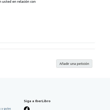
n usted en relación con
Añadir una petición
Siga a IberLibro
 y guías