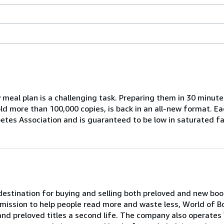
y meal plan is a challenging task. Preparing them in 30 minut
sold more than 100,000 copies, is back in an all-new format. 
betes Association and is guaranteed to be low in saturated f
 destination for buying and selling both preloved and new bo
a mission to help people read more and waste less, World of 
and preloved titles a second life. The company also operates 