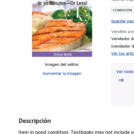
CONDICIÓN:
Guardar par
Vendido po
Vendedor d
(vendedor d
Ver los art
Imagen del editor
Ver tod
Aumentar la imagen
Descripción
Item in good condition. Textbooks may not include s