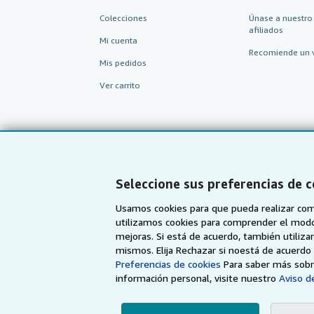
Colecciones
Únase a nuestro
afiliados
Mi cuenta
Recomiende un 
Mis pedidos
Ver carrito
Seleccione sus preferencias de 
Usamos cookies para que pueda realizar com
utilizamos cookies para comprender el modo en
mejoras. Si está de acuerdo, también utiliz
mismos. Elija Rechazar si noestá de acuerd
AbeBooks.com
AbeBooks.co.uk
Preferencias de cookies
Para saber más sobre
información personal, visite nuestro
Aviso de