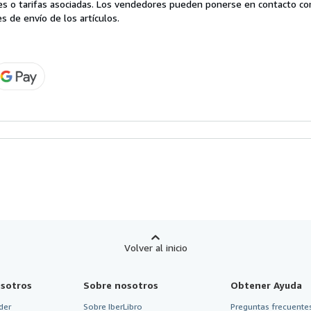
es o tarifas asociadas. Los vendedores pueden ponerse en contacto co
s de envío de los artículos.
Volver al inicio
sotros
Sobre nosotros
Obtener Ayuda
der
Sobre IberLibro
Preguntas frecuentes