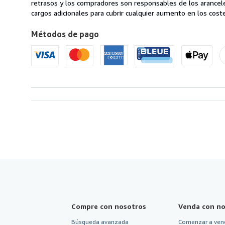
en
retrasos y los compradores son responsables de los arancel
Estados
cargos adicionales para cubrir cualquier aumento en los coste
Unidos
Métodos de pago
de
America
Compre con nosotros
Venda con no
Búsqueda avanzada
Comenzar a ven