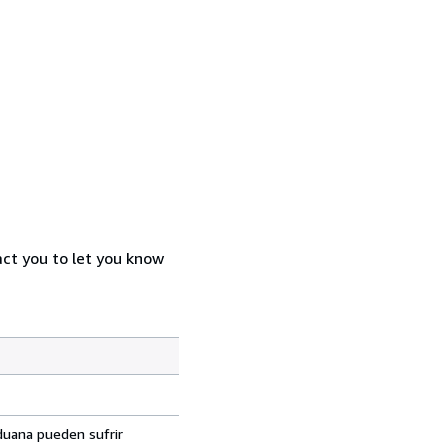
act you to let you know
aduana pueden sufrir