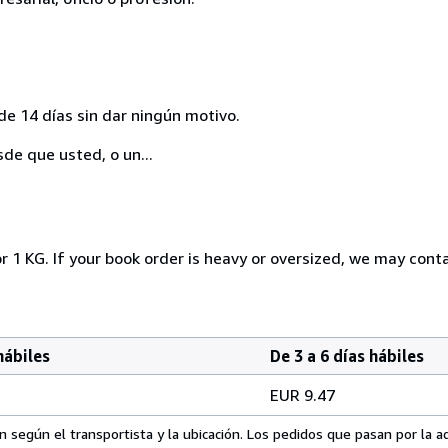
de 14 días sin dar ningún motivo.
sde que usted, o un...
r 1 KG. If your book order is heavy or oversized, we may cont
hábiles
De 3 a 6 días hábiles
EUR 9.47
 según el transportista y la ubicación. Los pedidos que pasan por la 