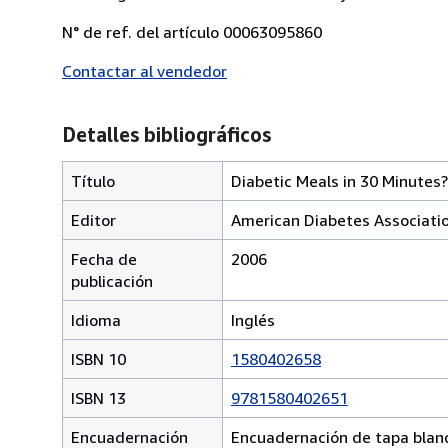
N° de ref. del artículo 00063095860
Contactar al vendedor
Detalles bibliográficos
Título
Diabetic Meals in 30 Minutes?
Editor
American Diabetes Associati
Fecha de
2006
publicación
Idioma
Inglés
ISBN 10
1580402658
ISBN 13
9781580402651
Encuadernación
Encuadernación de tapa blan