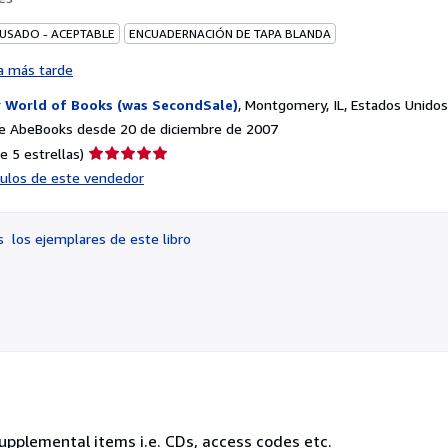
 USADO - ACEPTABLE
ENCUADERNACIÓN DE TAPA BLANDA
a más tarde
r
World of Books (was SecondSale)
,
Montgomery, IL, Estados Unido
e AbeBooks desde 20 de diciembre de 2007
Calificación
e 5 estrellas)
del
ículos de este vendedor
vendedor:
5
de
os
los ejemplares de este libro
5
estrellas
upplemental items i.e. CDs, access codes etc.