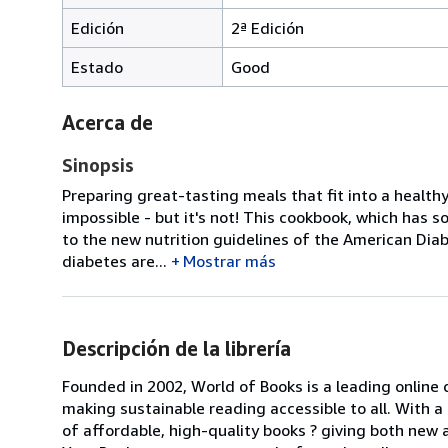
Edición
2ª Edición
Estado
Good
Acerca de
Sinopsis
Preparing great-tasting meals that fit into a health
impossible - but it's not! This cookbook, which has 
to the new nutrition guidelines of the American Dia
diabetes are...
Mostrar más
Descripción de la librería
Founded in 2002, World of Books is a leading online
making sustainable reading accessible to all. With 
of affordable, high-quality books ? giving both new 