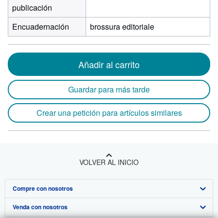
publicación
Encuadernación
brossura editoriale
Añadir al carrito
Guardar para más tarde
Crear una petición para artículos similares
VOLVER AL INICIO
Compre con nosotros
Venda con nosotros
Búsqueda avanzada