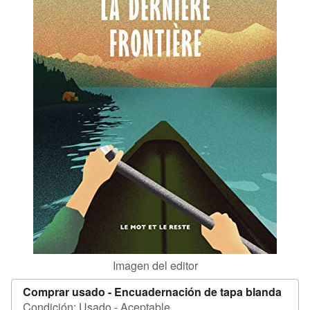
CERRAR
Imagen del editor
Comprar usado -
Encuadernación de tapa blanda
Condición: Usado - Aceptable