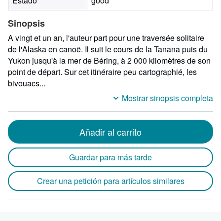
Estado
good
Sinopsis
A vingt et un an, l'auteur part pour une traversée solitaire
de l'Alaska en canoë. Il suit le cours de la Tanana puis du
Yukon jusqu'à la mer de Béring, à 2 000 kilomètres de son
point de départ. Sur cet itinéraire peu cartographié, les
bivouacs...
Mostrar sinopsis completa
Añadir al carrito
Guardar para más tarde
Crear una petición para artículos similares