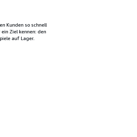
en Kunden so schnell
 ein Ziel kennen: den
iele auf Lager.