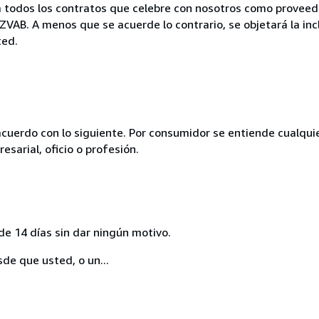
n a todos los contratos que celebre con nosotros como prov
VAB. A menos que se acuerde lo contrario, se objetará la inc
ted.
acuerdo con lo siguiente. Por consumidor se entiende cualqui
esarial, oficio o profesión.
de 14 días sin dar ningún motivo.
sde que usted, o un...