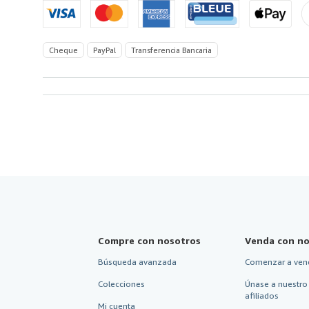
America
Cheque
PayPal
Transferencia Bancaria
Compre con nosotros
Venda con no
Búsqueda avanzada
Comenzar a ven
Colecciones
Únase a nuestro
afiliados
Mi cuenta