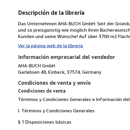
Descripción de la librería
Das Unternehmen AHA-BUCH GmbH: Seit der Gründung
und so preisgünstig wie möglich ihren Bücherwunsch z
Kunden und seine Wünsche! Auf über 3700 m2 Fläche 
Ver la página web de la librería
Información empresarial del vendedor
AHA-BUCH GmbH
Garlebsen 48, Einbeck, 37574, Germany
Condiciones de venta y envío
Condiciones de venta
Términos y Condiciones Generales e Información del C
I. Términos y Condiciones Generales
§ 1 Disposiciones básicas