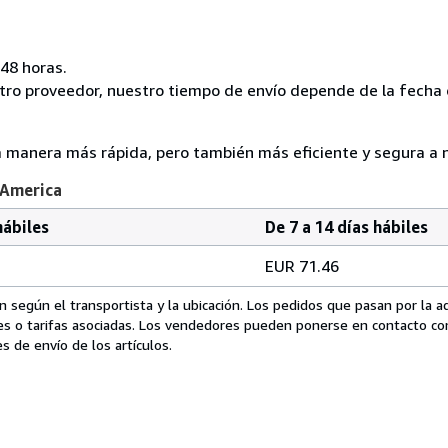
 48 horas.
tro proveedor, nuestro tiempo de envío depende de la fecha 
.
la manera más rápida, pero también más eficiente y segura a n
 America
hábiles
De 7 a 14 días hábiles
EUR 71.46
 según el transportista y la ubicación. Los pedidos que pasan por la 
es o tarifas asociadas. Los vendedores pueden ponerse en contacto co
s de envío de los artículos.