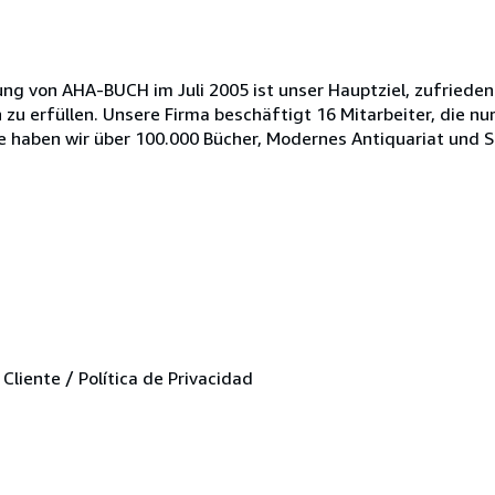
 von AHA-BUCH im Juli 2005 ist unser Hauptziel, zufrieden
u erfüllen. Unsere Firma beschäftigt 16 Mitarbeiter, die nur
haben wir über 100.000 Bücher, Modernes Antiquariat und Sp
liente / Política de Privacidad