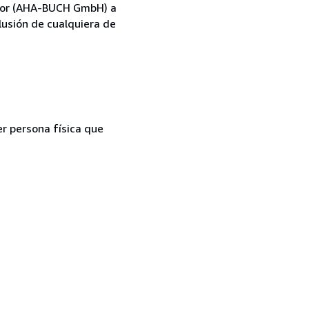
eedor (AHA-BUCH GmbH) a
lusión de cualquiera de
er persona física que