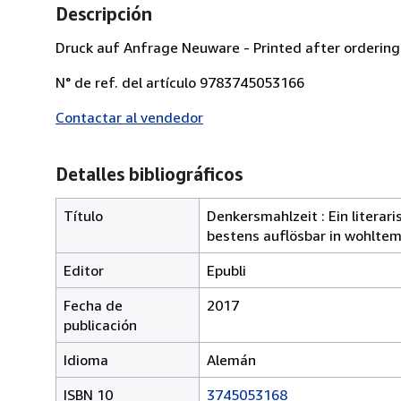
Descripción
Druck auf Anfrage Neuware - Printed after ordering
N° de ref. del artículo 9783745053166
Contactar al vendedor
Detalles bibliográficos
Título
Denkersmahlzeit : Ein literar
bestens auflösbar in wohlte
Editor
Epubli
Fecha de
2017
publicación
Idioma
Alemán
ISBN 10
3745053168