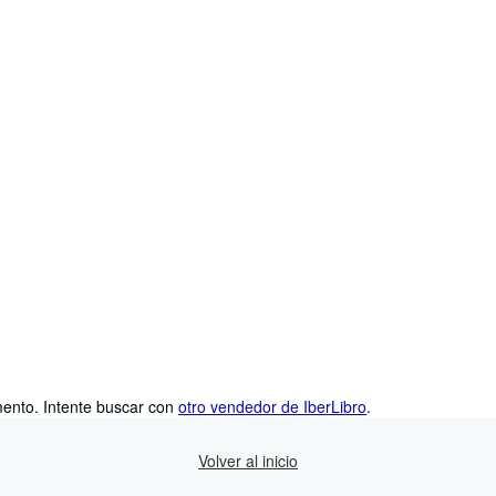
mento.
Intente buscar con
otro vendedor de IberLibro
.
Volver al inicio