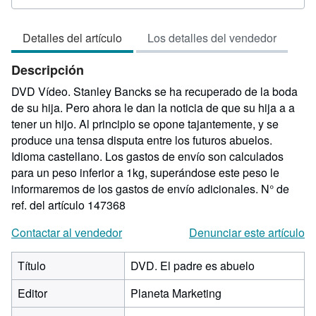
del
vendedor:
Detalles del artículo
Los detalles del vendedor
5
de
Descripción
5
estrellas
DVD Vídeo. Stanley Bancks se ha recuperado de la boda
de su hija. Pero ahora le dan la noticia de que su hija a a
tener un hijo. Al principio se opone tajantemente, y se
produce una tensa disputa entre los futuros abuelos.
Idioma castellano. Los gastos de envío son calculados
para un peso inferior a 1kg, superándose este peso le
informaremos de los gastos de envío adicionales.
N° de
ref. del artículo 147368
Contactar al vendedor
Denunciar este artículo
Título
DVD. El padre es abuelo
Editor
Planeta Marketing