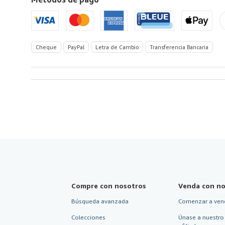
Unidos
de
America
Cheque
PayPal
Letra de Cambio
Transferencia Bancaria
Compre con nosotros
Venda con no
Búsqueda avanzada
Comenzar a ven
Colecciones
Únase a nuestro