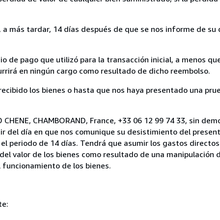
a más tardar, 14 días después de que se nos informe de su d
 de pago que utilizó para la transacción inicial, a menos q
currirá en ningún cargo como resultado de dicho reembolso.
cibido los bienes o hasta que nos haya presentado una prue
ND CHENE, CHAMBORAND, France, +33 06 12 99 74 33, sin demo
ir del día en que nos comunique su desistimiento del present
el periodo de 14 días. Tendrá que asumir los gastos directos
del valor de los bienes como resultado de una manipulación d
el funcionamiento de los bienes.
te: