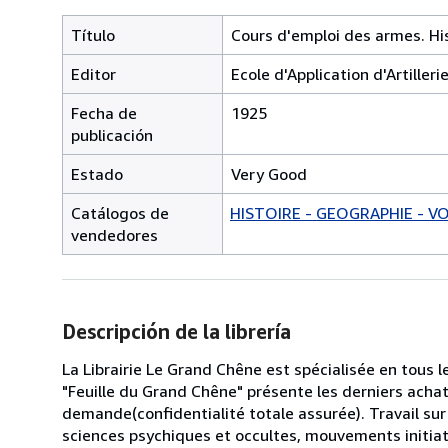
Título
Cours d'emploi des armes. His
Editor
Ecole d'Application d'Artilleri
Fecha de
1925
publicación
Estado
Very Good
Catálogos de
HISTOIRE - GEOGRAPHIE - V
vendedores
Descripción de la librería
La Librairie Le Grand Chêne est spécialisée en tous 
"Feuille du Grand Chêne" présente les derniers acha
demande(confidentialité totale assurée). Travail sur 
sciences psychiques et occultes, mouvements initiati