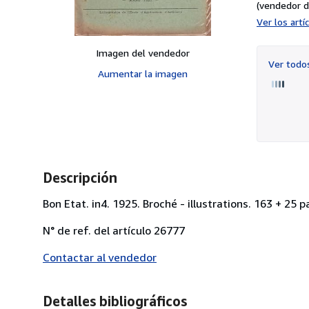
(vendedor d
Ver los art
Imagen del vendedor
Ver tod
Aumentar la imagen
Descripción
Bon Etat. in4. 1925. Broché - illustrations. 163 + 
N° de ref. del artículo 26777
Contactar al vendedor
Detalles bibliográficos