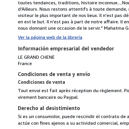
toutes tendances, traditions, histoire inconnue...
d'Ailleurs. Nous restons attentifs à toute demande, 
visiteur le plus important de nos lieux. Il n'est pas
en est le but. Il n'est pas à part de notre affaire. Il
nous donnant une occasion de le servir." Mahatma 
Ver la página web de la librería
Información empresarial del vendedor
LE GRAND CHENE
France
Condiciones de venta y envío
Condiciones de venta
Tout envoi est fait après réception du règlement. Po
virement bancaire ou Paypal.
Derecho al desistimiento
Si es un consumidor, puede rescindir el contrato de 
actúe con fines ajenos a su actividad comercial, empr