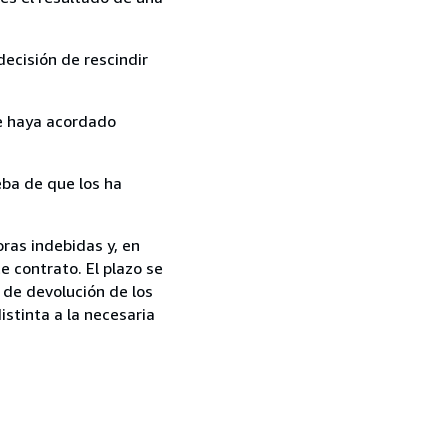
ecisión de rescindir
ue haya acordado
ba de que los ha
ras indebidas y, en
e contrato. El plazo se
 de devolución de los
istinta a la necesaria