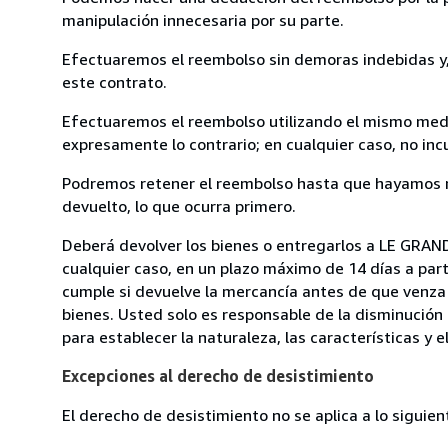
manipulación innecesaria por su parte.
Efectuaremos el reembolso sin demoras indebidas y, 
este contrato.
Efectuaremos el reembolso utilizando el mismo medio
expresamente lo contrario; en cualquier caso, no in
Podremos retener el reembolso hasta que hayamos re
devuelto, lo que ocurra primero.
Deberá devolver los bienes o entregarlos a LE GRA
cualquier caso, en un plazo máximo de 14 días a part
cumple si devuelve la mercancía antes de que venza 
bienes. Usted solo es responsable de la disminución 
para establecer la naturaleza, las características y 
Excepciones al derecho de desistimiento
El derecho de desistimiento no se aplica a lo siguien