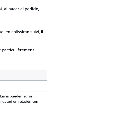
, al hacer el pedido,
 en colissimo suivi, il
nt particulièrement
aduana pueden sufrir
n usted en relación con