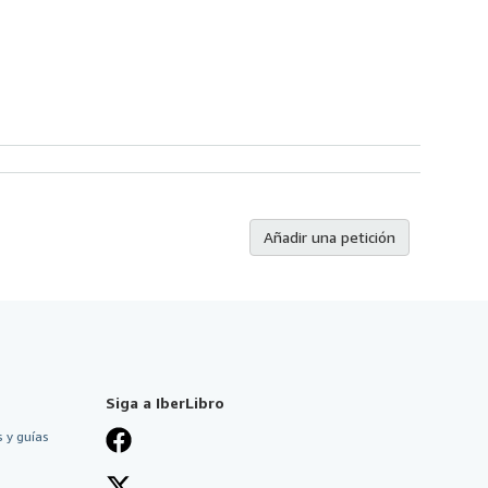
Añadir una petición
Siga a IberLibro
 y guías