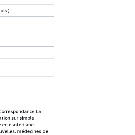
uis )
r correspondance La
ation sur simple
e en ésotérisme,
ouvelles, médecines de