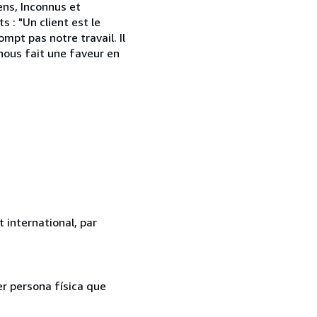
ens, Inconnus et
 : "Un client est le
mpt pas notre travail. Il
l nous fait une faveur en
 international, par
er persona física que