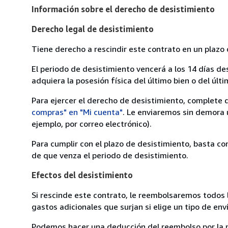
Información sobre el derecho de desistimiento
Derecho legal de desistimiento
Tiene derecho a rescindir este contrato en un plazo 
El periodo de desistimiento vencerá a los 14 días de
adquiera la posesión física del último bien o del últi
Para ejercer el derecho de desistimiento, complete 
compras" en "Mi cuenta"
. Le enviaremos sin demora 
ejemplo, por correo electrónico).
Para cumplir con el plazo de desistimiento, basta co
de que venza el periodo de desistimiento.
Efectos del desistimiento
Si rescinde este contrato, le reembolsaremos todos 
gastos adicionales que surjan si elige un tipo de e
Podemos hacer una deducción del reembolso por la pé