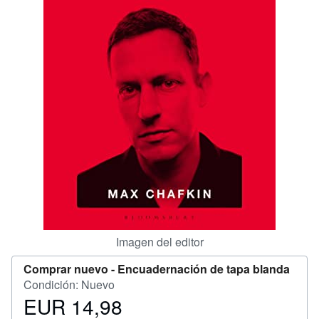
CERRAR
Imagen del editor
Comprar nuevo -
Encuadernación de tapa blanda
Condición: Nuevo
EUR 14,98
Precio