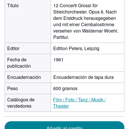
Título
12 Concerti Grossi für
Streichorchester. Opus 6. Nach
dem Erstdruck herausgegeben
und mit einer Cembalostimme
versehen von Waldemar Woehl.
Partitur.
Editor
Edition Peters, Leipzig
Fecha de
1961
publicación
Encuadernación
Encuadernación de tapa dura
Peso
600 gramos
Catálogos de
Film / Foto / Tanz / Musik /
vendedores
Theater
Añadir al carrito