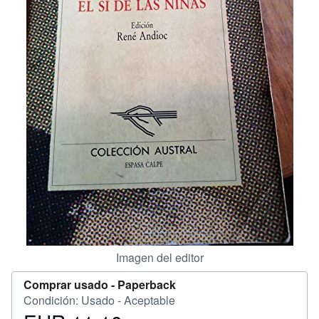
CERRAR
Imagen del editor
Comprar usado -
Paperback
Condición: Usado - Aceptable