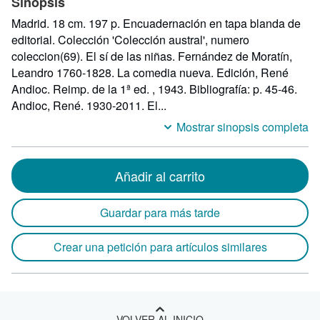
Sinopsis
Madrid. 18 cm. 197 p. Encuadernación en tapa blanda de
editorial. Colección 'Colección austral', numero
coleccion(69). El sí de las niñas. Fernández de Moratín,
Leandro 1760-1828. La comedia nueva. Edición, René
Andioc. Reimp. de la 1ª ed. , 1943. Bibliografía: p. 45-46.
Andioc, René. 1930-2011. El...
Mostrar sinopsis completa
Añadir al carrito
Guardar para más tarde
Crear una petición para artículos similares
VOLVER AL INICIO