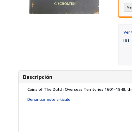
Ver
Ver
Descripción
Descripción:
Coins of The Dutch Overseas Territories 1601-1948, th
Denunciar este artículo