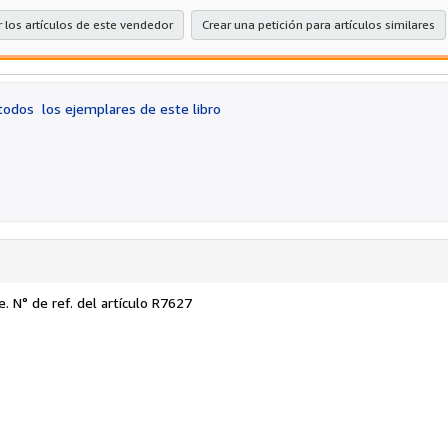
 los artículos de este vendedor
Crear una petición para artículos similares
 todos
los ejemplares de este libro
e.
N° de ref. del artículo R7627