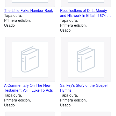
The Little Folks Number Book
Recollections of D. L. Moody
Tapa dura
and His work in Britain 1874-
Primera edición
1892
Tapa dura
Usado
Primera edición
Usado
A Commentary On The New
Sankey's Story of the Gospel
Testament Vol.II Luke To Acts
Hymns
Tapa dura
Tapa dura
Primera edición
Primera edición
Usado
Usado