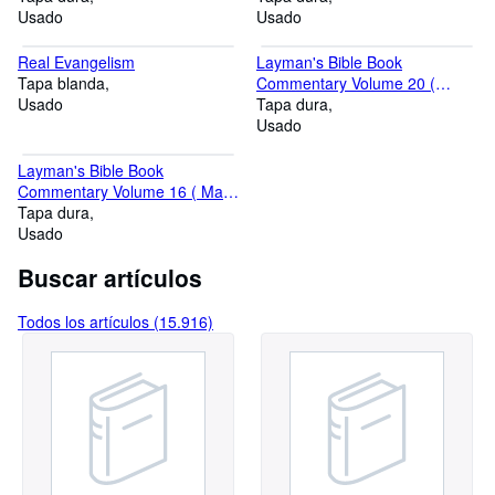
Usado
Usado
Real Evangelism
Layman's Bible Book
Tapa blanda
Commentary Volume 20 (
Usado
Romans, 1 Corinthians )
Tapa dura
Usado
Layman's Bible Book
Commentary Volume 16 ( Mark
)
Tapa dura
Usado
Buscar artículos
Todos los artículos (15.916)