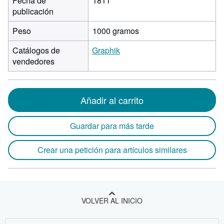
Fecha de
1811
publicación
Peso
1000 gramos
Catálogos de
Graphik
vendedores
Añadir al carrito
Guardar para más tarde
Crear una petición para artículos similares
VOLVER AL INICIO