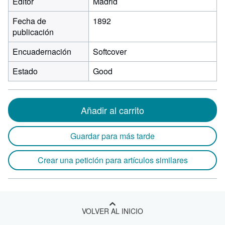
Editor
Madrid
Fecha de
1892
publicación
Encuadernación
Softcover
Estado
Good
Añadir al carrito
Guardar para más tarde
Crear una petición para artículos similares
VOLVER AL INICIO