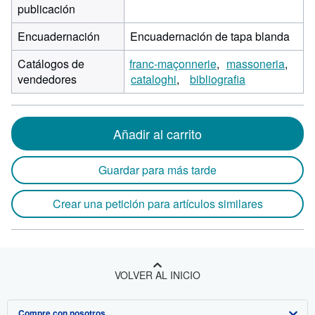
publicación
Encuadernación
Encuadernación de tapa blanda
Catálogos de
franc-maçonnerie
massoneria
vendedores
cataloghi
bibliografia
Añadir al carrito
Guardar para más tarde
Crear una petición para artículos similares
VOLVER AL INICIO
Compre con nosotros