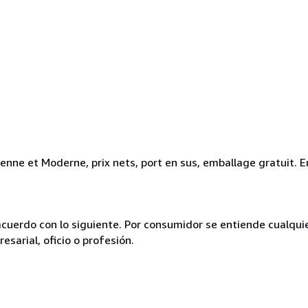
ienne et Moderne, prix nets, port en sus, emballage gratuit
acuerdo con lo siguiente. Por consumidor se entiende cualqui
esarial, oficio o profesión.