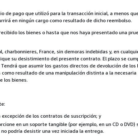
 de pago que utilizó para la transacción inicial, a menos q
currirá en ningún cargo como resultado de dicho reembolso.
cibido los bienes o hasta que nos haya presentado una prue
, charbonnieres, France, sin demoras indebidas y, en cualquie
que su desistimiento del presente contrato. El plazo se cump
 Tendrá que asumir los gastos directos de devolución de los 
s como resultado de una manipulación distinta a la necesaria 
e los bienes.
te:
a excepción de los contratos de suscripción; y
rcione en un soporte tangible (por ejemplo, en un CD o DVD) si
o podría desistir una vez iniciada la entrega.