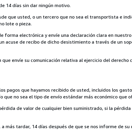
de 14 días sin dar ningún motivo.
sde que usted, o un tercero que no sea el transportista e ind
mo lote o pieza.
de forma electrónica y envíe una declaración clara en nuestro
un acuse de recibo de dicho desistimiento a través de un sop
n que envíe su comunicación relativa al ejercicio del derecho
los pagos que hayamos recibido de usted, incluidos los gasto
nvío que no sea el tipo de envío estándar más económico que 
rdida de valor de cualquier bien suministrado, si la pérdida 
a más tardar, 14 días después de que se nos informe de su d