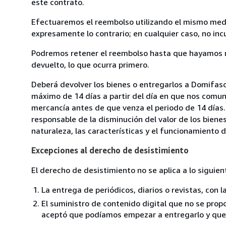
este contrato.
Efectuaremos el reembolso utilizando el mismo medio
expresamente lo contrario; en cualquier caso, no in
Podremos retener el reembolso hasta que hayamos re
devuelto, lo que ocurra primero.
Deberá devolver los bienes o entregarlos a Domifasol
máximo de 14 días a partir del día en que nos comuni
mercancía antes de que venza el periodo de 14 días.
responsable de la disminución del valor de los biene
naturaleza, las características y el funcionamiento d
Excepciones al derecho de desistimiento
El derecho de desistimiento no se aplica a lo siguien
La entrega de periódicos, diarios o revistas, con l
El suministro de contenido digital que no se propo
aceptó que podíamos empezar a entregarlo y que n