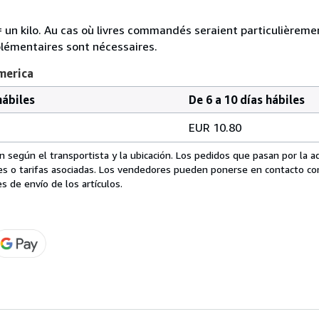
e = un kilo. Au cas où livres commandés seraient particulièrem
plémentaires sont nécessaires.
merica
hábiles
De 6 a 10 días hábiles
EUR 10.80
 según el transportista y la ubicación. Los pedidos que pasan por la 
es o tarifas asociadas. Los vendedores pueden ponerse en contacto co
s de envío de los artículos.