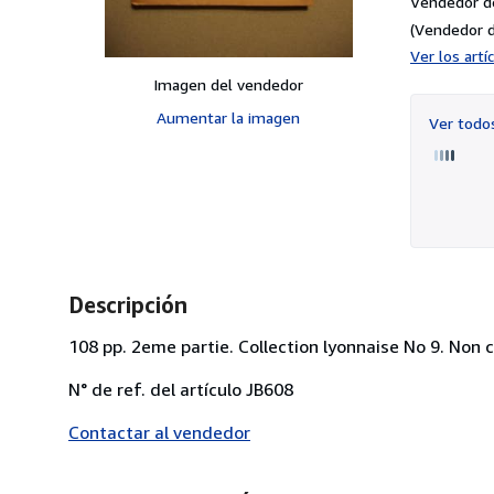
Vendedor d
(Vendedor d
Ver los art
Imagen del vendedor
Aumentar la imagen
Ver tod
Descripción
108 pp. 2eme partie. Collection lyonnaise No 9. Non c
N° de ref. del artículo JB608
Contactar al vendedor