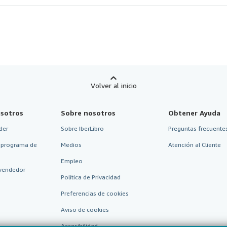
Volver al inicio
sotros
Sobre nosotros
Obtener Ayuda
der
Sobre IberLibro
Preguntas frecuentes
 programa de
Medios
Atención al Cliente
Empleo
vendedor
Política de Privacidad
Preferencias de cookies
Aviso de cookies
Accesibilidad