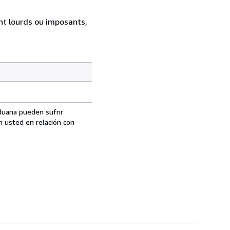
ent lourds ou imposants,
aduana pueden sufrir
n usted en relación con