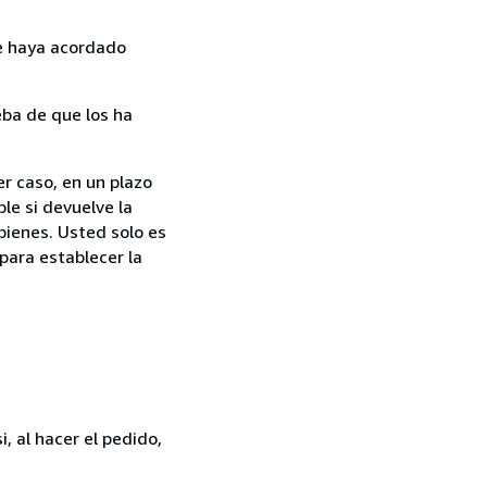
ue haya acordado
ba de que los ha
r caso, en un plazo
le si devuelve la
bienes. Usted solo es
para establecer la
, al hacer el pedido,