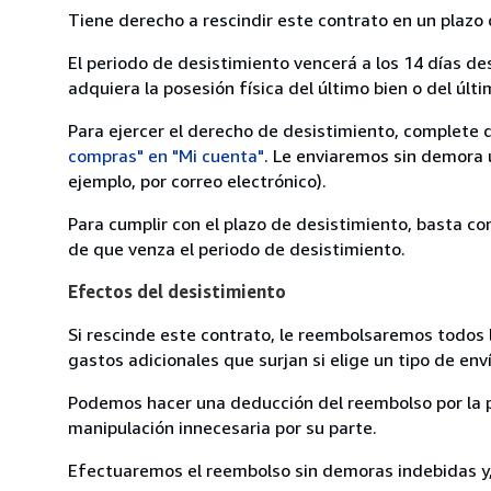
Tiene derecho a rescindir este contrato en un plazo 
El periodo de desistimiento vencerá a los 14 días de
adquiera la posesión física del último bien o del últi
Para ejercer el derecho de desistimiento, complete 
compras" en "Mi cuenta"
. Le enviaremos sin demora 
ejemplo, por correo electrónico).
Para cumplir con el plazo de desistimiento, basta co
de que venza el periodo de desistimiento.
Efectos del desistimiento
Si rescinde este contrato, le reembolsaremos todos 
gastos adicionales que surjan si elige un tipo de e
Podemos hacer una deducción del reembolso por la pé
manipulación innecesaria por su parte.
Efectuaremos el reembolso sin demoras indebidas y, 