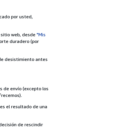
icado por usted,
 sitio web, desde
"Mis
orte duradero (por
 de desistimiento antes
s de envío (excepto los
ofrecemos).
es el resultado de una
ecisión de rescindir