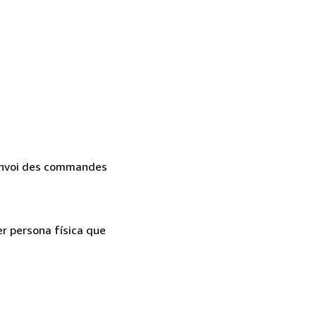
. Envoi des commandes
er persona física que