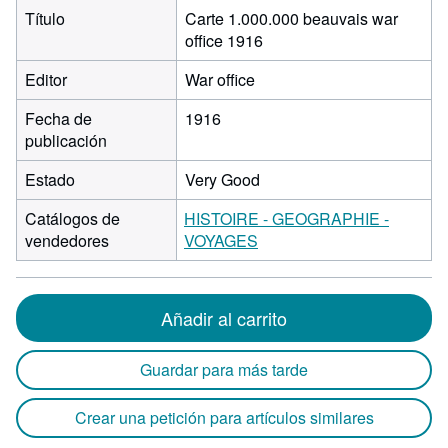
Título
Carte 1.000.000 beauvais war
office 1916
Editor
War office
Fecha de
1916
publicación
Estado
Very Good
Catálogos de
HISTOIRE - GEOGRAPHIE -
vendedores
VOYAGES
Añadir al carrito
Guardar para más tarde
Crear una petición para artículos similares