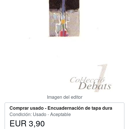
Ayuda
CERRAR
Imagen del editor
Comprar usado -
Encuadernación de tapa dura
Condición: Usado - Aceptable
EUR 3,90
Precio