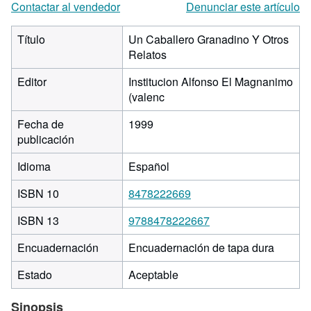
Contactar al vendedor
Denunciar este artículo
Título
Un Caballero Granadino Y Otros
Relatos
Editor
Institucion Alfonso El Magnanimo
(valenc
Fecha de
1999
publicación
Idioma
Español
ISBN 10
8478222669
ISBN 13
9788478222667
Encuadernación
Encuadernación de tapa dura
Estado
Aceptable
Sinopsis