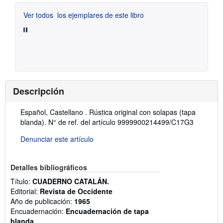
Ver todos
los ejemplares de este libro
Descripción
Descripción:
Español, Castellano . Rústica original con solapas (tapa
blanda).
N° de ref. del artículo 9999900214499/C17G3
Denunciar este artículo
Detalles bibliográficos
Título:
CUADERNO CATALÁN.
Editorial:
Revista de Occidente
Año de publicación:
1965
Encuadernación:
Encuadernación de tapa
blanda