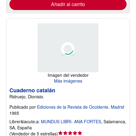
Añadir al carrito
Imagen del vendedor
Más imágenes
Cuaderno catalán
Ridruejo, Dionisio.
Publicado por
Ediciones de la Revista de Occidente, Madrid
1965
Librer&iacute;a:
MUNDUS LIBRI- ANA FORTES
,
Salamanca,
SA, España
Calificación
(
Vendedor de 5 estrellas
)