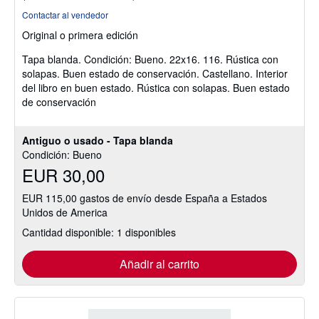
del
Contactar al vendedor
vendedor:
Original o primera edición
5
de
Tapa blanda.
Condición: Bueno.
22x16. 116. Rústica con
5
solapas. Buen estado de conservación. Castellano. Interior
estrellas
del libro en buen estado. Rústica con solapas. Buen estado
de conservación
Antiguo o usado - Tapa blanda
Condición: Bueno
EUR 30,00
EUR 115,00 gastos de envío desde España a Estados
Unidos de America
Cantidad disponible: 1 disponibles
Añadir al carrito