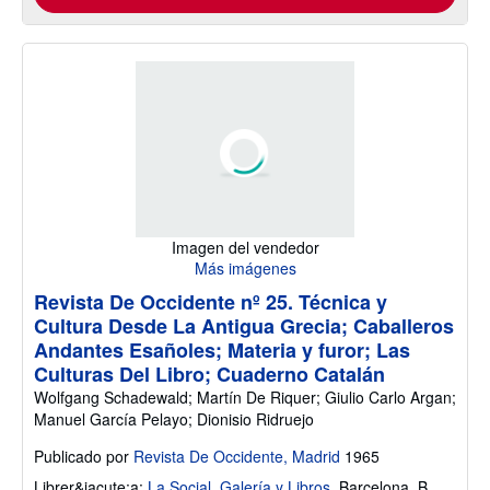
Imagen del vendedor
Más imágenes
Revista De Occidente nº 25. Técnica y
Cultura Desde La Antigua Grecia; Caballeros
Andantes Esañoles; Materia y furor; Las
Culturas Del Libro; Cuaderno Catalán
Wolfgang Schadewald; Martín De Riquer; Giulio Carlo Argan;
Manuel García Pelayo; Dionisio Ridruejo
Publicado por
Revista De Occidente, Madrid
1965
Librer&iacute;a:
La Social. Galería y Libros
,
Barcelona, B,