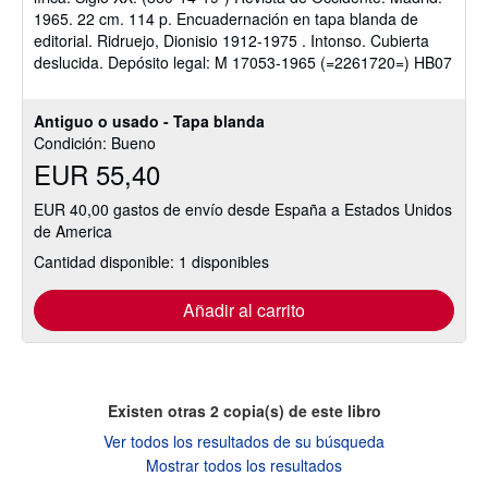
1965. 22 cm. 114 p. Encuadernación en tapa blanda de
5
editorial. Ridruejo, Dionisio 1912-1975 . Intonso. Cubierta
estrellas
deslucida. Depósito legal: M 17053-1965 (=2261720=) HB07
Antiguo o usado - Tapa blanda
Condición: Bueno
EUR 55,40
EUR 40,00 gastos de envío desde España a Estados Unidos
de America
Cantidad disponible: 1 disponibles
Añadir al carrito
Existen otras
2
copia(s) de este libro
Ver todos los resultados de su búsqueda
Mostrar todos los resultados