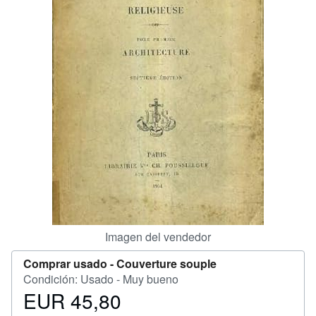
CERRAR
Imagen del vendedor
Comprar usado -
Couverture souple
Condición: Usado - Muy bueno
EUR 45,80
Precio