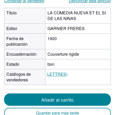
Contactar al vendedor
Denunciar este artículo
Título
LA COMEDIA NUEVA ET EL SI
DE LAS NINAS
Editor
GARNIER FRERES
Fecha de
1920
publicación
Encuadernación
Couverture rigide
Estado
bon
Catálogos de
LETTRES)
vendedores
Añadir al carrito
Guardar para más tarde