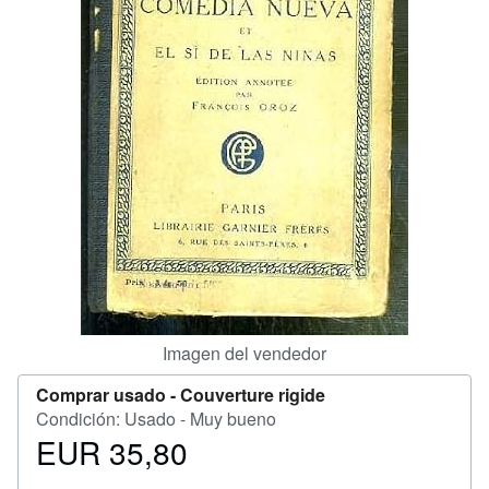
CERRAR
Imagen del vendedor
Comprar usado -
Couverture rigide
Condición: Usado - Muy bueno
EUR 35,80
Precio
EUR