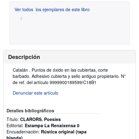
Ver todos
los ejemplares de este libro
Descripción
Descripción:
Catalán . Puntos de óxido en las cubiertas, corte
barbado. Adhesivo cubierta y sello antiguo propietario.
N°
de ref. del artículo 9999900189599/C18B1
Denunciar este artículo
Detalles bibliográficos
Título:
CLARORS. Poesies
Editorial:
Estampa La Renaixensa 0
Encuadernación:
Rústica original (tapa
blanda)