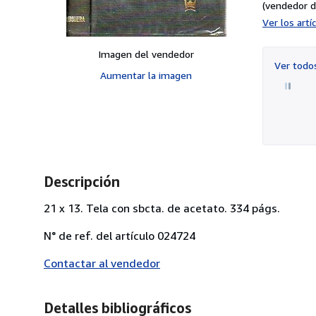
(vendedor d
Ver los art
Imagen del vendedor
Ver tod
Aumentar la imagen
Descripción
21 x 13. Tela con sbcta. de acetato. 334 págs.
N° de ref. del artículo 024724
Contactar al vendedor
Detalles bibliográficos