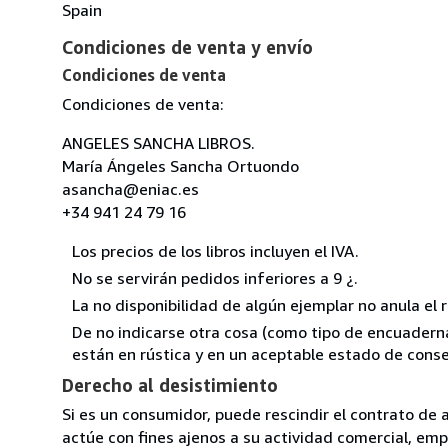
Spain
Condiciones de venta y envío
Condiciones de venta
Condiciones de venta:
ANGELES SANCHA LIBROS.
María Ángeles Sancha Ortuondo
asancha@eniac.es
+34 941 24 79 16
Los precios de los libros incluyen el IVA.
No se servirán pedidos inferiores a 9 ¿.
La no disponibilidad de algún ejemplar no anula el 
De no indicarse otra cosa (como tipo de encuadernac
están en rústica y en un aceptable estado de conse
Derecho al desistimiento
Si es un consumidor, puede rescindir el contrato de 
actúe con fines ajenos a su actividad comercial, empr