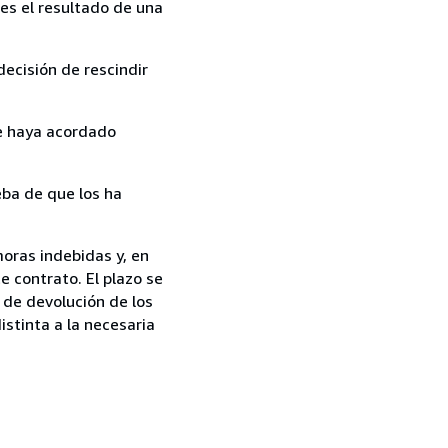
es el resultado de una
ecisión de rescindir
ue haya acordado
ba de que los ha
moras indebidas y, en
e contrato. El plazo se
 de devolución de los
istinta a la necesaria