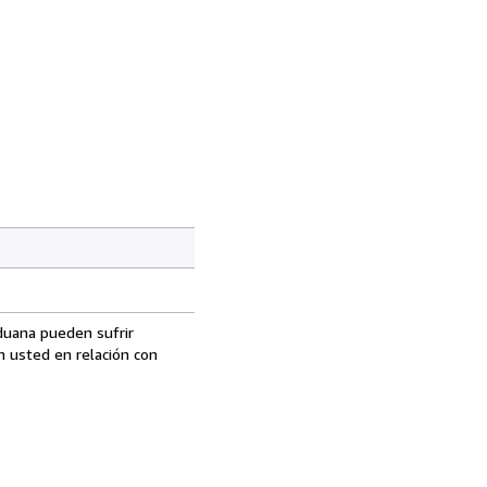
aduana pueden sufrir
n usted en relación con