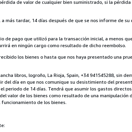
rdida de valor de cualquier bien suministrado, si la pérdida 
a más tardar, 14 días después de que se nos informe de su d
 de pago que utilizó para la transacción inicial, a menos q
currirá en ningún cargo como resultado de dicho reembolso.
cibido los bienes o hasta que nos haya presentado una prue
ancha libros, logroño, La Rioja, Spain, +34 941545288, sin de
ir del día en que nos comunique su desistimiento del present
el periodo de 14 días. Tendrá que asumir los gastos directos
del valor de los bienes como resultado de una manipulación d
el funcionamiento de los bienes.
te: