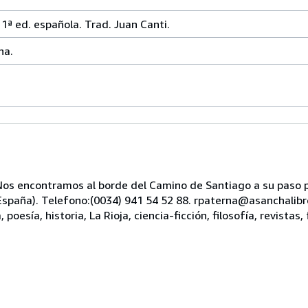
 ed. española. Trad. Juan Canti.
na.
s encontramos al borde del Camino de Santiago a su paso po
, España). Telefono:(0034) 941 54 52 88. rpaterna@asanchali
oesía, historia, La Rioja, ciencia-ficción, filosofía, revistas, 