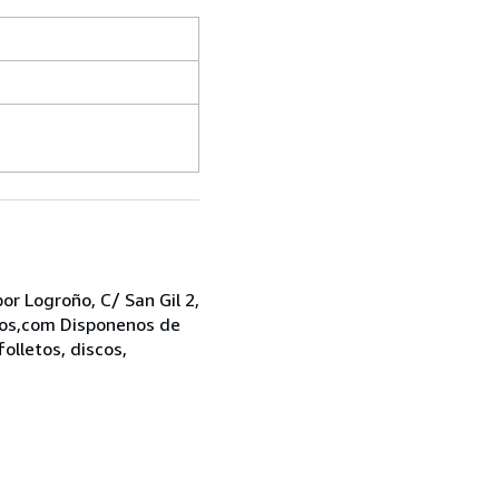
r Logroño, C/ San Gil 2,
bros,com Disponenos de
folletos, discos,