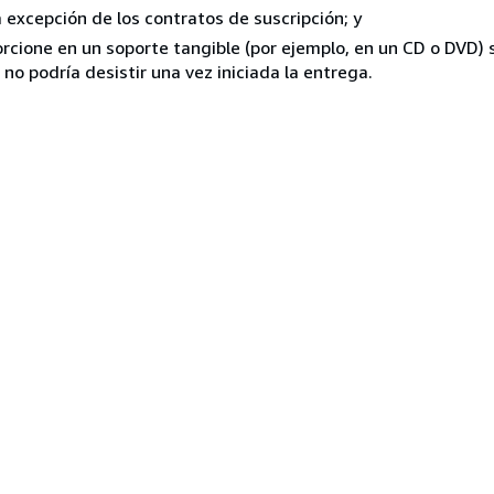
a excepción de los contratos de suscripción; y
rcione en un soporte tangible (por ejemplo, en un CD o DVD) si
o podría desistir una vez iniciada la entrega.