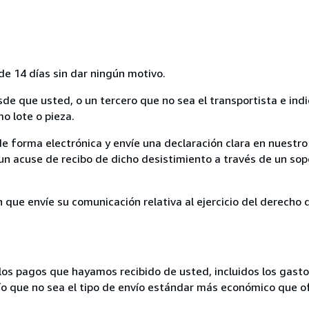
de 14 días sin dar ningún motivo.
sde que usted, o un tercero que no sea el transportista e ind
mo lote o pieza.
de forma electrónica y envíe una declaración clara en nuestro
un acuse de recibo de dicho desistimiento a través de un sop
n que envíe su comunicación relativa al ejercicio del derecho
los pagos que hayamos recibido de usted, incluidos los gasto
nvío que no sea el tipo de envío estándar más económico que 