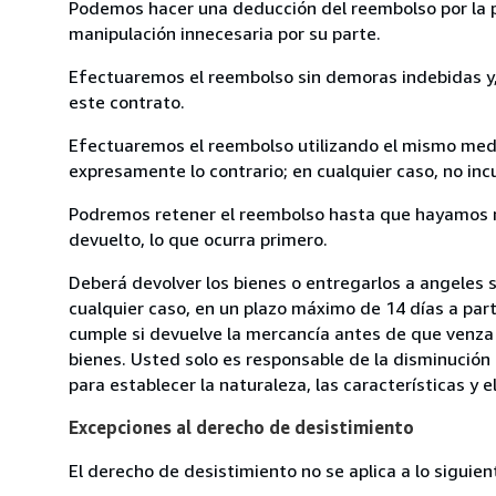
Podemos hacer una deducción del reembolso por la pé
manipulación innecesaria por su parte.
Efectuaremos el reembolso sin demoras indebidas y, 
este contrato.
Efectuaremos el reembolso utilizando el mismo medio
expresamente lo contrario; en cualquier caso, no in
Podremos retener el reembolso hasta que hayamos re
devuelto, lo que ocurra primero.
Deberá devolver los bienes o entregarlos a angeles s
cualquier caso, en un plazo máximo de 14 días a part
cumple si devuelve la mercancía antes de que venza 
bienes. Usted solo es responsable de la disminución 
para establecer la naturaleza, las características y 
Excepciones al derecho de desistimiento
El derecho de desistimiento no se aplica a lo siguien