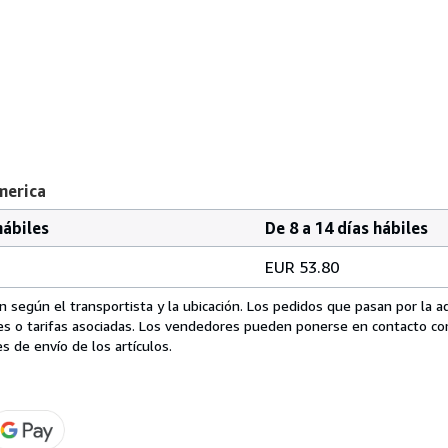
merica
hábiles
De 8 a 14 días hábiles
EUR 53.80
 según el transportista y la ubicación. Los pedidos que pasan por la 
es o tarifas asociadas. Los vendedores pueden ponerse en contacto co
s de envío de los artículos.