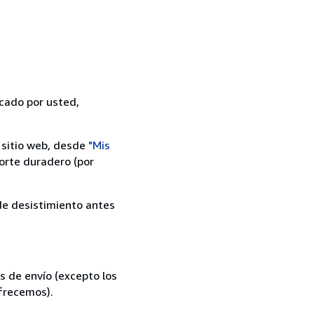
icado por usted,
 sitio web, desde
"Mis
orte duradero (por
 de desistimiento antes
s de envío (excepto los
ofrecemos).