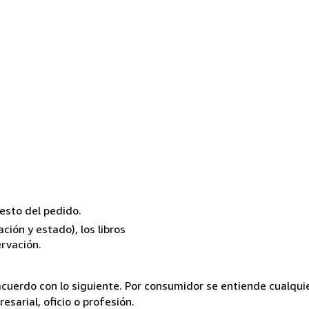
resto del pedido.
ión y estado), los libros
rvación.
acuerdo con lo siguiente. Por consumidor se entiende cualqui
esarial, oficio o profesión.