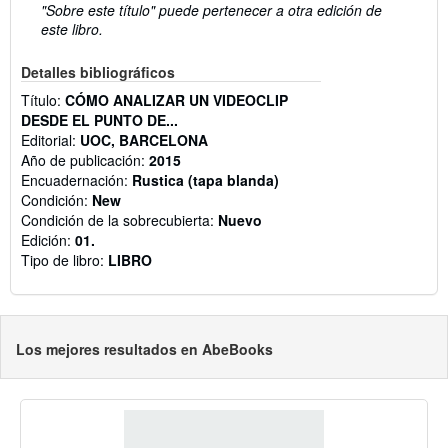
"Sobre este título" puede pertenecer a otra edición de
este libro.
Detalles bibliográficos
Título:
CÓMO ANALIZAR UN VIDEOCLIP
DESDE EL PUNTO DE...
Editorial:
UOC, BARCELONA
Año de publicación:
2015
Encuadernación:
Rustica (tapa blanda)
Condición:
New
Condición de la sobrecubierta:
Nuevo
Edición:
01.
Tipo de libro:
LIBRO
Los mejores resultados en AbeBooks