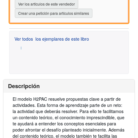
estrellas
Ver los artículos de este vendedor
Crear una petición para artículos similares
Ver todos
los ejemplares de este libro
Descripción
Descripción:
El modelo H2PAC resuelve propuestas clave a partir de
actividades. Esta forma de aprendizaje parte de un reto:
la actividad que deberás resolver. Para ello te facilitamos
un contenido teórico, el conocimiento imprescindible, que
te ayudará a entender los conceptos esenciales para
poder afrontar el desafío planteado inicialmente. Además
del contenido teórico, el modelo también te facilita las