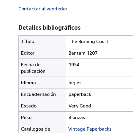
Contactar al vendedor
Detalles bibliográficos
Título
The Burning Court
Editor
Bantam 1207
Fecha de
1954
publicación
Idioma
Inglés
Encuadernación
paperback
Estado
Very Good
Peso
4 onzas
Catálogos de
Vintage Paperbacks