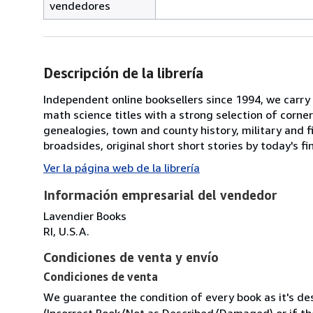
vendedores
Descripción de la librería
Independent online booksellers since 1994, we carry 
math science titles with a strong selection of corner
genealogies, town and county history, military and f
broadsides, original short short stories by today's f
Ver la página web de la librería
Información empresarial del vendedor
Lavendier Books
RI, U.S.A.
Condiciones de venta y envío
Condiciones de venta
We guarantee the condition of every book as it's des
(Incorrect Book/Not as Described/Damaged) or if the 