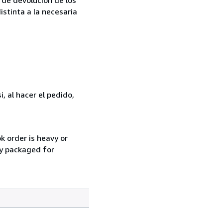
istinta a la necesaria
, al hacer el pedido,
k order is heavy or
ly packaged for