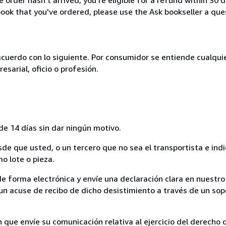
ook that you've ordered, please use the Ask bookseller a ques
acuerdo con lo siguiente. Por consumidor se entiende cualqui
esarial, oficio o profesión.
de 14 días sin dar ningún motivo.
sde que usted, o un tercero que no sea el transportista e ind
mo lote o pieza.
de forma electrónica y envíe una declaración clara en nuestro
un acuse de recibo de dicho desistimiento a través de un sop
n que envíe su comunicación relativa al ejercicio del derecho