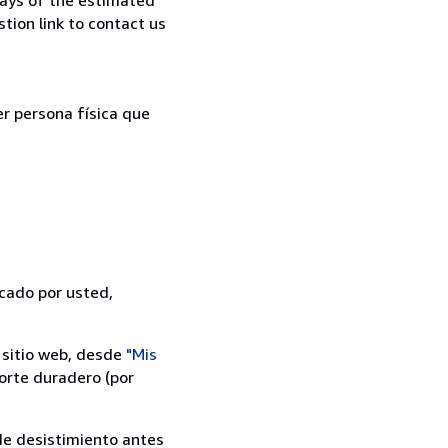
tion link to contact us
er persona física que
icado por usted,
 sitio web, desde
"Mis
orte duradero (por
 de desistimiento antes