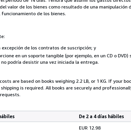
del valor de los bienes como resultado de una manipulación d
el funcionamiento de los bienes.
te:
a excepción de los contratos de suscripción; y
rcione en un soporte tangible (por ejemplo, en un CD o DVD) si
o podría desistir una vez iniciada la entrega.
costs are based on books weighing 2.2 LB, or 1 KG. If your boo
shipping is required. All books are securely and professional
 requests.
hábiles
De 2 a 4 días hábiles
EUR 12.98