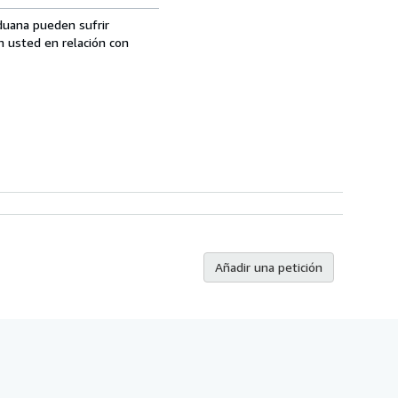
aduana pueden sufrir
n usted en relación con
Añadir una petición