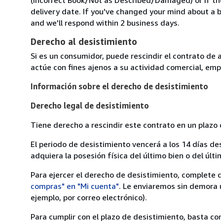
delivery date. If you've changed your mind about a b
and we'll respond within 2 business days.
Derecho al desistimiento
Si es un consumidor, puede rescindir el contrato de 
actúe con fines ajenos a su actividad comercial, empr
Información sobre el derecho de desistimiento
Derecho legal de desistimiento
Tiene derecho a rescindir este contrato en un plazo 
El periodo de desistimiento vencerá a los 14 días de
adquiera la posesión física del último bien o del últi
Para ejercer el derecho de desistimiento, complete 
compras" en "Mi cuenta"
. Le enviaremos sin demora 
ejemplo, por correo electrónico).
Para cumplir con el plazo de desistimiento, basta co