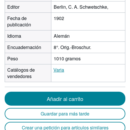
Editor
Berlin, C. A. Schwetschke,
Fecha de
1902
publicación
Idioma
Alemán
Encuadernación
8°. Orig.-Broschur.
Peso
1010 gramos
Catálogos de
Varia
vendedores
Añadir al carrito
Guardar para más tarde
Crear una petición para artículos similares