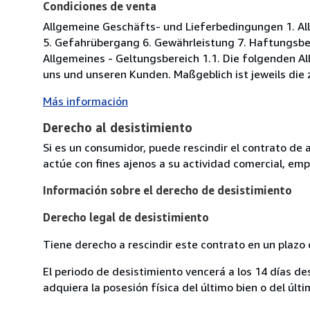
Condiciones de venta
Allgemeine Geschäfts- und Lieferbedingungen 1. All
5. Gefahrübergang 6. Gewährleistung 7. Haftungsbe
Allgemeines - Geltungsbereich 1.1. Die folgenden 
uns und unseren Kunden. Maßgeblich ist jeweils die 
Más información
Derecho al desistimiento
Si es un consumidor, puede rescindir el contrato de 
actúe con fines ajenos a su actividad comercial, empr
Información sobre el derecho de desistimiento
Derecho legal de desistimiento
Tiene derecho a rescindir este contrato en un plazo 
El periodo de desistimiento vencerá a los 14 días de
adquiera la posesión física del último bien o del últi