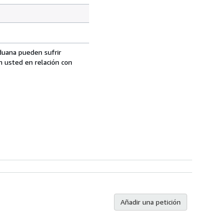
aduana pueden sufrir
n usted en relación con
Añadir una petición