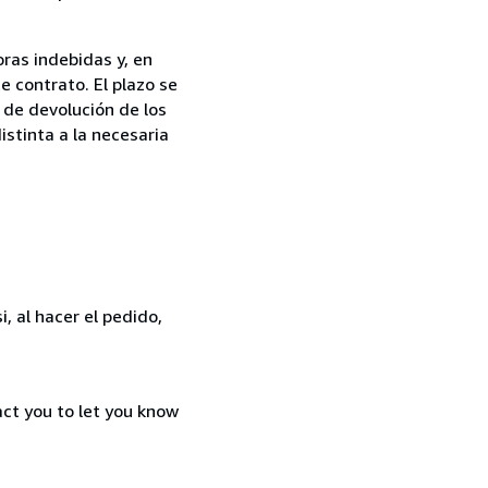
ras indebidas y, en
e contrato. El plazo se
 de devolución de los
istinta a la necesaria
, al hacer el pedido,
act you to let you know