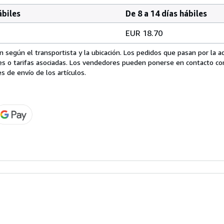
ábiles
De 8 a 14 días hábiles
EUR 18.70
 según el transportista y la ubicación. Los pedidos que pasan por la 
es o tarifas asociadas. Los vendedores pueden ponerse en contacto co
s de envío de los artículos.