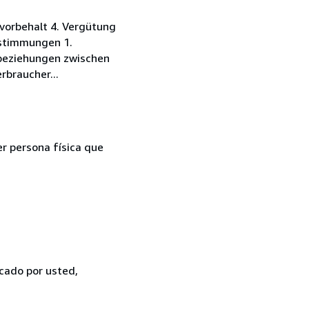
vorbehalt 4. Vergütung
estimmungen 1.
sbeziehungen zwischen
rbraucher...
er persona física que
icado por usted,