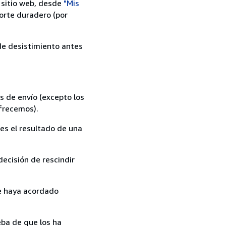
 sitio web, desde
"Mis
orte duradero (por
 de desistimiento antes
s de envío (excepto los
ofrecemos).
es el resultado de una
ecisión de rescindir
ue haya acordado
ba de que los ha