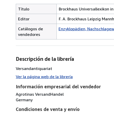
Título
Brockhaus Universallexikon i
Editor
F. A. Brockhaus Leipzig Mann
Catálogos de
Enzyklopädien, Nachschlagew
vendedores
Descripción de la librería
Versandantiquariat
Ver la página web de la librería
Información empresarial del vendedor
Agrotinas VersandHandel
Germany
Condiciones de venta y envío