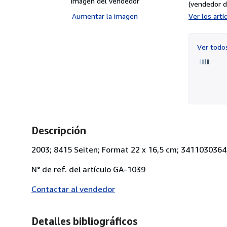
Imagen del vendedor
(vendedor d
Aumentar la imagen
Ver los art
Ver tod
Descripción
2003; 8415 Seiten; Format 22 x 16,5 cm; 3411030364
N° de ref. del artículo GA-1039
Contactar al vendedor
Detalles bibliográficos