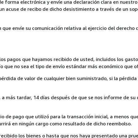
de forma electrónica y envíe una declaración clara en nuestro
un acuse de recibo de dicho desistimiento a través de un sop
n que envíe su comunicación relativa al ejercicio del derecho
los pagos que hayamos recibido de usted, incluidos los gasto
nvío que no sea el tipo de envío estándar más económico que 
rdida de valor de cualquier bien suministrado, si la pérdida 
a más tardar, 14 días después de que se nos informe de su d
 de pago que utilizó para la transacción inicial, a menos q
currirá en ningún cargo como resultado de dicho reembolso.
cibido los bienes o hasta que nos haya presentado una prue