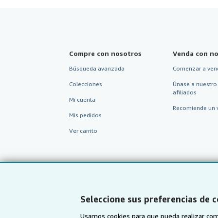
Compre con nosotros
Venda con no
Búsqueda avanzada
Comenzar a ven
Colecciones
Únase a nuestro
afiliados
Mi cuenta
Recomiende un 
Mis pedidos
Ver carrito
Seleccione sus preferencias de 
Usamos cookies para que pueda realizar com