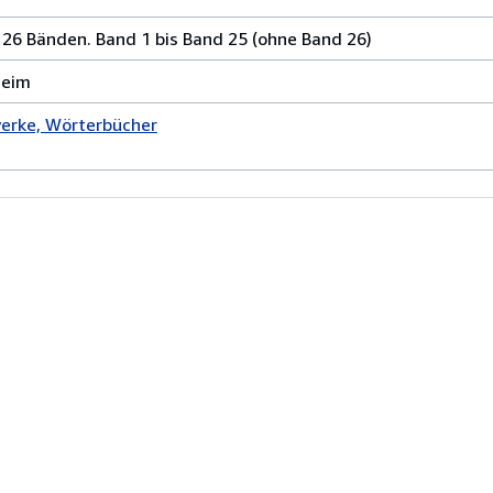
n 26 Bänden. Band 1 bis Band 25 (ohne Band 26)
heim
erke, Wörterbücher