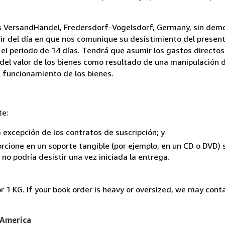
as VersandHandel, Fredersdorf-Vogelsdorf, Germany, sin demo
ir del día en que nos comunique su desistimiento del present
el periodo de 14 días. Tendrá que asumir los gastos directos
del valor de los bienes como resultado de una manipulación d
el funcionamiento de los bienes.
te:
a excepción de los contratos de suscripción; y
rcione en un soporte tangible (por ejemplo, en un CD o DVD) si
o podría desistir una vez iniciada la entrega.
r 1 KG. If your book order is heavy or oversized, we may cont
 America