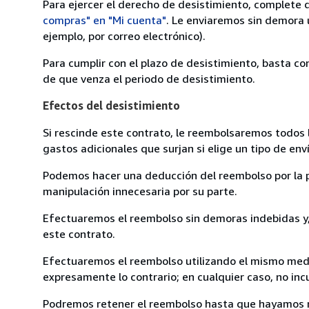
Para ejercer el derecho de desistimiento, complete 
compras" en "Mi cuenta"
. Le enviaremos sin demora 
ejemplo, por correo electrónico).
Para cumplir con el plazo de desistimiento, basta co
de que venza el periodo de desistimiento.
Efectos del desistimiento
Si rescinde este contrato, le reembolsaremos todos 
gastos adicionales que surjan si elige un tipo de e
Podemos hacer una deducción del reembolso por la pé
manipulación innecesaria por su parte.
Efectuaremos el reembolso sin demoras indebidas y, 
este contrato.
Efectuaremos el reembolso utilizando el mismo medio
expresamente lo contrario; en cualquier caso, no in
Podremos retener el reembolso hasta que hayamos re