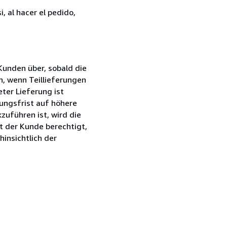
, al hacer el pedido,
Kunden über, sobald die
n, wenn Teillieferungen
eter Lieferung ist
tungsfrist auf höhere
uführen ist, wird die
t der Kunde berechtigt,
insichtlich der