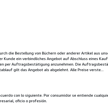
Durch die Bestellung von Büchern oder anderer Artikel aus un
er Kunde ein verbindliches Angebot auf Abschluss eines Kauf
gen per Auftragsbestätigung anzunehmen. Die Auftragsbestä
ablauf gilt das Angebot als abgelehnt. Alle Preise verste...
acuerdo con lo siguiente. Por consumidor se entiende cualqui
esarial, oficio o profesión.