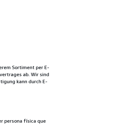
serem Sortiment per E-
vertrages ab. Wir sind
tigung kann durch E-
er persona física que