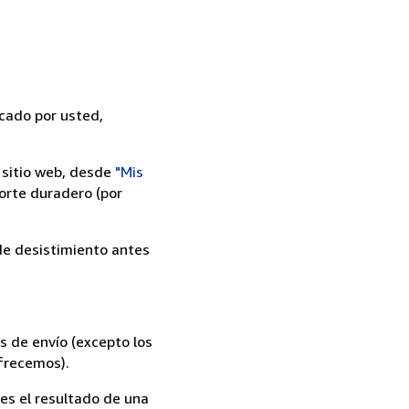
icado por usted,
 sitio web, desde
"Mis
orte duradero (por
 de desistimiento antes
s de envío (excepto los
ofrecemos).
es el resultado de una