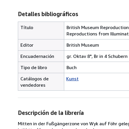
Detalles bibliográficos
Título
British Museum Reproductions 
Reproductions from Illumina
Editor
British Museum
Encuadernación
gr. Oktav 8°, Br in 4 Schubern
Tipo de libro
Buch
Catálogos de
Kunst
vendedores
Descripción de la librería
Mitten in der Fußgängerzone von Wyk auf Föhr geleg