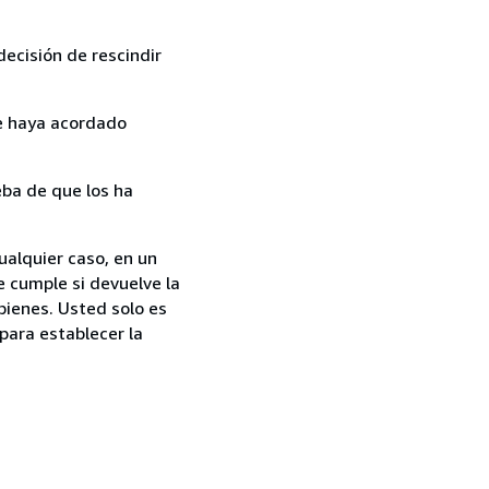
ecisión de rescindir
ue haya acordado
ba de que los ha
ualquier caso, en un
e cumple si devuelve la
bienes. Usted solo es
para establecer la