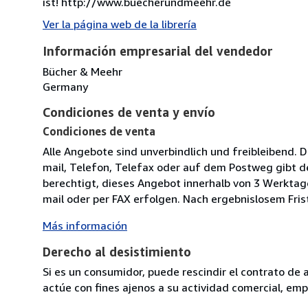
ist! http://www.buecherundmeehr.de
Ver la página web de la librería
Información empresarial del vendedor
Bücher & Meehr
Germany
Condiciones de venta y envío
Condiciones de venta
Alle Angebote sind unverbindlich und freibleibend. 
mail, Telefon, Telefax oder auf dem Postweg gibt d
berechtigt, dieses Angebot innerhalb von 3 Werkta
mail oder per FAX erfolgen. Nach ergebnislosem Frist
Más información
Derecho al desistimiento
Si es un consumidor, puede rescindir el contrato de 
actúe con fines ajenos a su actividad comercial, empr