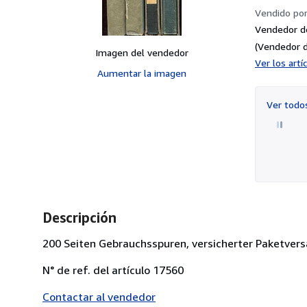
Vendido po
Vendedor d
(Vendedor d
Imagen del vendedor
Ver los art
Aumentar la imagen
Ver tod
Descripción
200 Seiten Gebrauchsspuren, versicherter Paketversa
N° de ref. del artículo 17560
Contactar al vendedor