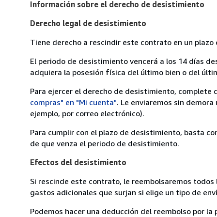
Información sobre el derecho de desistimiento
Derecho legal de desistimiento
Tiene derecho a rescindir este contrato en un plazo 
El periodo de desistimiento vencerá a los 14 días de
adquiera la posesión física del último bien o del últi
Para ejercer el derecho de desistimiento, complete 
compras" en "Mi cuenta"
. Le enviaremos sin demora 
ejemplo, por correo electrónico).
Para cumplir con el plazo de desistimiento, basta co
de que venza el periodo de desistimiento.
Efectos del desistimiento
Si rescinde este contrato, le reembolsaremos todos 
gastos adicionales que surjan si elige un tipo de e
Podemos hacer una deducción del reembolso por la pé