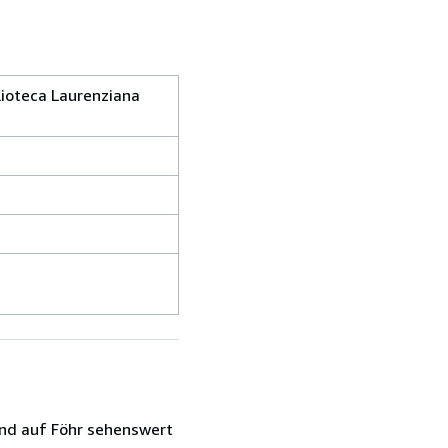
lioteca Laurenziana
und auf Föhr sehenswert