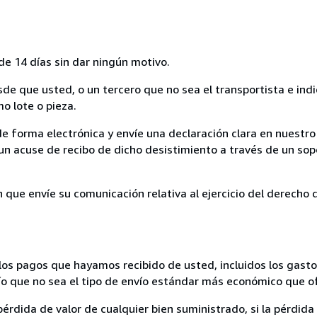
de 14 días sin dar ningún motivo.
sde que usted, o un tercero que no sea el transportista e ind
mo lote o pieza.
de forma electrónica y envíe una declaración clara en nuestro
un acuse de recibo de dicho desistimiento a través de un sop
n que envíe su comunicación relativa al ejercicio del derecho
los pagos que hayamos recibido de usted, incluidos los gasto
nvío que no sea el tipo de envío estándar más económico que 
rdida de valor de cualquier bien suministrado, si la pérdida 