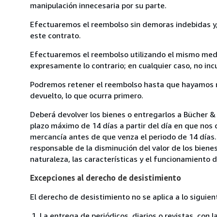
manipulación innecesaria por su parte.
Efectuaremos el reembolso sin demoras indebidas y, 
este contrato.
Efectuaremos el reembolso utilizando el mismo medio
expresamente lo contrario; en cualquier caso, no in
Podremos retener el reembolso hasta que hayamos re
devuelto, lo que ocurra primero.
Deberá devolver los bienes o entregarlos a Bücher &
plazo máximo de 14 días a partir del día en que nos 
mercancía antes de que venza el periodo de 14 días.
responsable de la disminución del valor de los biene
naturaleza, las características y el funcionamiento d
Excepciones al derecho de desistimiento
El derecho de desistimiento no se aplica a lo siguien
La entrega de periódicos, diarios o revistas, con l