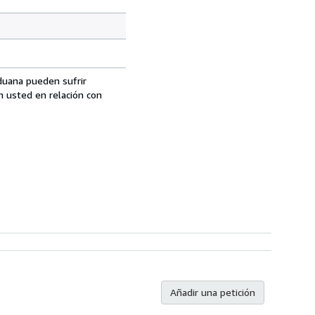
aduana pueden sufrir
n usted en relación con
Añadir una petición