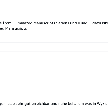
from Illuminated Manuscripts Serien I und II und III dazu Bib
ted Mansucripts
en, also sehr gut erreichbar und nahe bei allem was in Wyk 