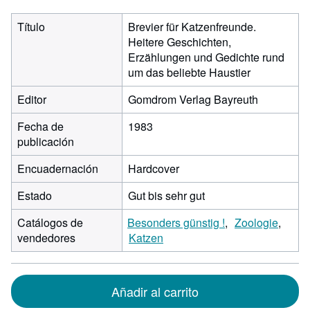
Título
Brevier für Katzenfreunde.
Heitere Geschichten,
Erzählungen und Gedichte rund
um das beliebte Haustier
Editor
Gomdrom Verlag Bayreuth
Fecha de
1983
publicación
Encuadernación
Hardcover
Estado
Gut bis sehr gut
Catálogos de
Besonders günstig !
Zoologie
vendedores
Katzen
Añadir al carrito