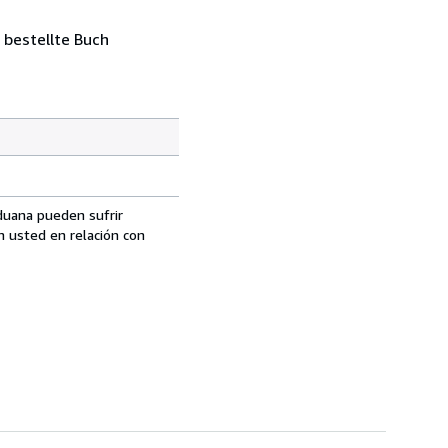
 bestellte Buch
aduana pueden sufrir
n usted en relación con