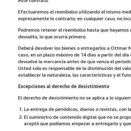
este contrato.
Efectuaremos el reembolso utilizando el mismo medio
expresamente lo contrario; en cualquier caso, no in
Podremos retener el reembolso hasta que hayamos re
devuelto, lo que ocurra primero.
Deberá devolver los bienes o entregarlos a Ottmar 
caso, en un plazo máximo de 14 días a partir del día
devuelve la mercancía antes de que venza el periodo
Usted solo es responsable de la disminución del valo
establecer la naturaleza, las características y el fu
Excepciones al derecho de desistimiento
El derecho de desistimiento no se aplica a lo siguien
La entrega de periódicos, diarios o revistas, con l
El suministro de contenido digital que no se propo
aceptó que podíamos empezar a entregarlo y que n