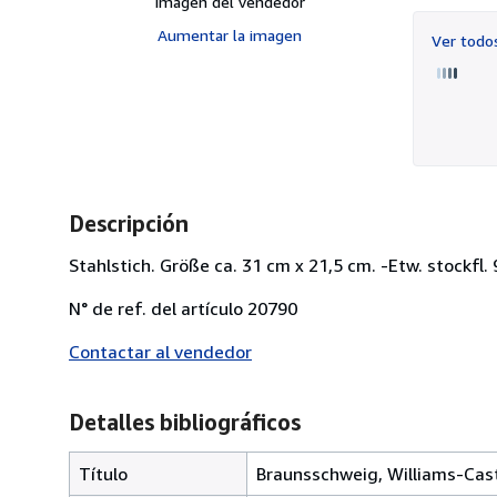
Imagen del vendedor
Aumentar la imagen
Ver tod
Descripción
Stahlstich. Größe ca. 31 cm x 21,5 cm. -Etw. stockfl. 
N° de ref. del artículo 20790
Contactar al vendedor
Detalles bibliográficos
Título
Braunsschweig, Williams-Cas