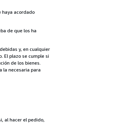
ue haya acordado
ba de que los ha
debidas y, en cualquier
. El plazo se cumple si
ción de los bienes.
a la necesaria para
, al hacer el pedido,