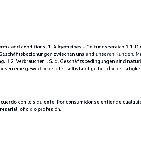
s and conditions: 1. Allgemeines - Geltungsbereich 1.1. D
Geschäftsbeziehungen zwischen uns und unseren Kunden. Maß
. 1.2. Verbraucher i. S. d. Geschäftsbedingungen sind natürl
esen eine gewerbliche oder selbständige berufliche Tätigkei
acuerdo con lo siguiente. Por consumidor se entiende cualqui
esarial, oficio o profesión.