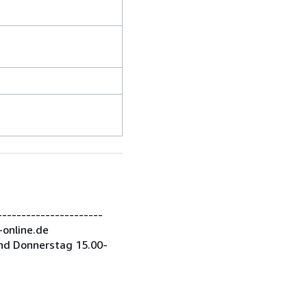
---------------------
-online.de
nd Donnerstag 15.00-