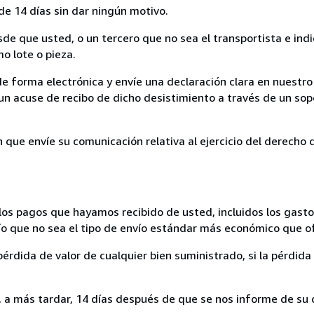
de 14 días sin dar ningún motivo.
sde que usted, o un tercero que no sea el transportista e ind
mo lote o pieza.
de forma electrónica y envíe una declaración clara en nuestro
un acuse de recibo de dicho desistimiento a través de un sop
n que envíe su comunicación relativa al ejercicio del derecho
los pagos que hayamos recibido de usted, incluidos los gasto
nvío que no sea el tipo de envío estándar más económico que 
rdida de valor de cualquier bien suministrado, si la pérdida 
a más tardar, 14 días después de que se nos informe de su d