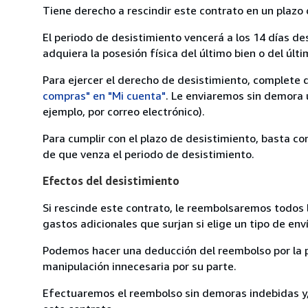
Tiene derecho a rescindir este contrato en un plazo 
El periodo de desistimiento vencerá a los 14 días de
adquiera la posesión física del último bien o del últi
Para ejercer el derecho de desistimiento, complete 
compras" en "Mi cuenta"
. Le enviaremos sin demora 
ejemplo, por correo electrónico).
Para cumplir con el plazo de desistimiento, basta co
de que venza el periodo de desistimiento.
Efectos del desistimiento
Si rescinde este contrato, le reembolsaremos todos 
gastos adicionales que surjan si elige un tipo de e
Podemos hacer una deducción del reembolso por la pé
manipulación innecesaria por su parte.
Efectuaremos el reembolso sin demoras indebidas y, 