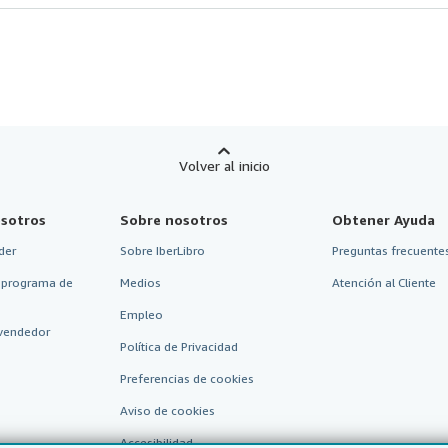
Volver al inicio
sotros
Sobre nosotros
Obtener Ayuda
der
Sobre IberLibro
Preguntas frecuentes
 programa de
Medios
Atención al Cliente
Empleo
vendedor
Política de Privacidad
Preferencias de cookies
Aviso de cookies
Accesibilidad