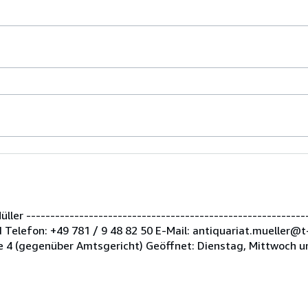
er -----------------------------------------------------------
Telefon: +49 781 / 9 48 82 50 E-Mail: antiquariat.mueller@t
 4 (gegenüber Amtsgericht) Geöffnet: Dienstag, Mittwoch u