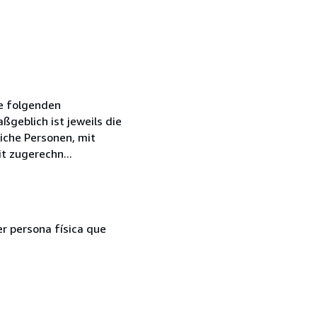
ie folgenden
geblich ist jeweils die
iche Personen, mit
t zugerechn...
er persona física que