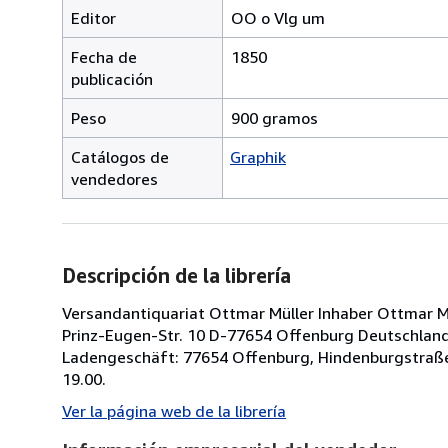
Editor
OO o Vlg um
Fecha de
1850
publicación
Peso
900 gramos
Catálogos de
Graphik
vendedores
Descripción de la librería
Versandantiquariat Ottmar Müller Inhaber Ottmar Müll
Prinz-Eugen-Str. 10 D-77654 Offenburg Deutschland 
Ladengeschäft: 77654 Offenburg, Hindenburgstraße
19.00.
Ver la página web de la librería