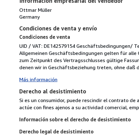
Información empresarial del vendedor
Ottmar Müller
Germany
Condiciones de venta y envío
Condiciones de venta
UID / VAT: DE142579154 Geschäftsbedingungen/ Term
Allgemeinen Geschäftsbedingungen gelten für alle 
zum Zeitpunkt des Vertragsschlusses gültige Fassung
denen wir in Geschäftsbeziehung treten, ohne daß di
Más información
Derecho al desistimiento
Si es un consumidor, puede rescindir el contrato de 
actúe con fines ajenos a su actividad comercial, empr
Información sobre el derecho de desistimiento
Derecho legal de desistimiento