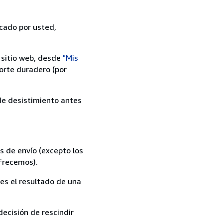
icado por usted,
 sitio web, desde
"Mis
orte duradero (por
 de desistimiento antes
s de envío (excepto los
ofrecemos).
es el resultado de una
ecisión de rescindir