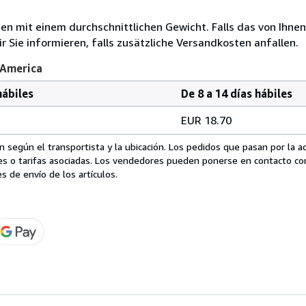
 mit einem durchschnittlichen Gewicht. Falls das von Ihnen
r Sie informieren, falls zusätzliche Versandkosten anfallen.
 America
hábiles
De 8 a 14 días hábiles
EUR 18.70
 según el transportista y la ubicación. Los pedidos que pasan por la 
es o tarifas asociadas. Los vendedores pueden ponerse en contacto co
s de envío de los artículos.